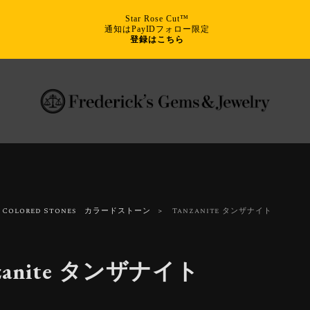
Star Rose Cut™
通知はPayIDフォロー限定
登録はこちら
Colored Stones カラードストーン
Tanzanite タンザナイト
nzanite タンザナイト