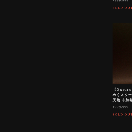
¥999,999
SOLD OU
【Origi
めくスターロ
天然 非加
¥999,999
SOLD OU