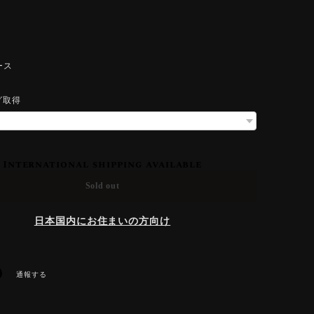
ース
グ取得
International shipping available
Sold out
日本国内にお住まいの方向け
通報する