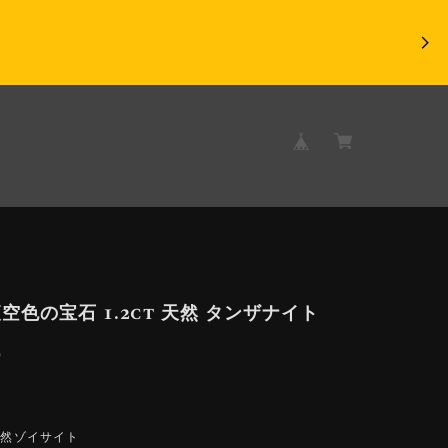
空色の宝石 1.2ct 天然 タンザナイト
9
天然ゾイサイト