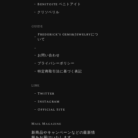
Benitoite ベニトアイト
クリソベリル
GUIDE
Frederick’s Gems&Jewelryにつ
いて
お問い合わせ
プライバシーポリシー
特定商取引法に基づく表記
LINK
Twitter
Instagram
Official Site
Mail Magazine
新商品やキャンペーンなどの最新情
報をお届けいたします。