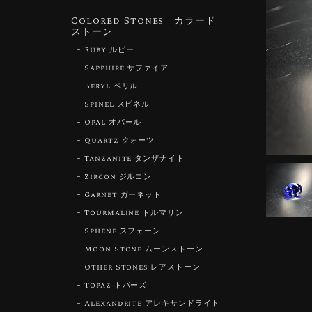
Colored Stones カラード
ストーン
Ruby ルビー
Sapphire サファイア
Beryl ベリル
Spinel スピネル
Opal オパール
Quartz クォーツ
Tanzanite タンザナイト
Zircon ジルコン
Garnet ガーネット
Tourmaline トルマリン
Sphene スフェーン
Moon Stone ムーンストーン
Other Stones レアストーン
Topaz トパーズ
Alexandrite アレキサンドライト