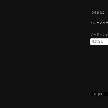
【付属品】
・ルースケ
ソーティン