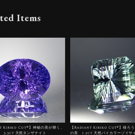
ted Items
t Kiriko Cut®︎】神秘の美が輝く、
【Radiant Kiriko Cut®︎】移
 3.3ct 天然タンザナイト
の美 1.2ct 天然バイカラーゾイサ