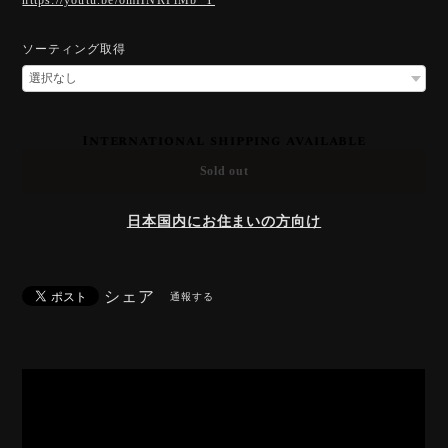
ソーティング取得
International shipping available
Sold out
日本国内にお住まいの方向け
シェア
通報する