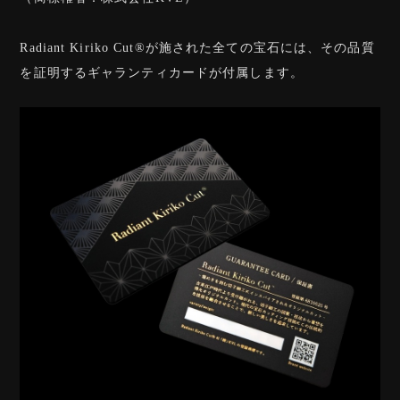
Radiant Kiriko Cut®︎が施された全ての宝石には、その品質
を証明するギャランティカードが付属します。