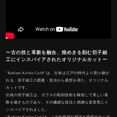
ー古の技と革新を融合、煌めきを刻む切子細
工にインスパイアされたオリジナルカットー
"Radiant Kiriko Cut®︎”は、古来は江戸の時代より受け継が
れる、切子細工の図案・技法から着想を得た、オリジナル
カットです。
伝統の切子細工は、ガラスの彫刻技術を駆使して美しい装
飾を施すものであり、その繊細な技法と精緻な造形美にイ
ンスパイアされました。
"Radiant Kiriko Cut"は、この伝統的な技法を現代のカッテ