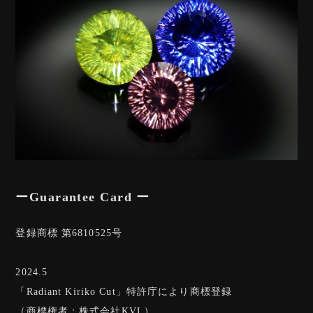
ーGuarantee Card ー
登録商標 第6810525号
2024.5
「Radiant Kiriko Cut」特許庁により商標登録
（商標権者：株式会社KVL）