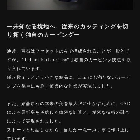
ー未知なる境地へ、従来のカッティングを切
り拓く独自のカービングー
通常、宝石はファセットのみで構成されることが一般的で
すが、”Radiant Kiriko Cut®︎"は独自のカービング技法を取
り入れています。
僅か数ミリという小さな結晶に、1mmにも満たないカービ
ングを幾重にも施す驚異的な作業が実現しました。
また、結晶原石の本来の美を最大限に生かすために、CAD
による屈折率を考慮した緻密な計算と、精密な技術の融合
によって実現されました。
ストーンと対話しながら、当店が一点一点丁寧に作り上げ
ています。