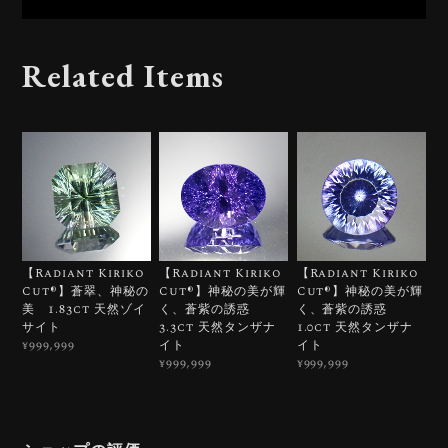
Related Items
【Radiant Kiriko
【Radiant Kiriko
【Radiant Kiriko
Cut®︎】蒼翠、神秘の
Cut®︎】神秘の美が輝
Cut®︎】神秘の美が輝
美 1.83ct 天然ゾイ
く、蒼紫の誘惑
く、蒼紫の誘惑
サイト
3.3ct 天然タンザナ
1.0ct 天然タンザナ
イト
イト
¥999,999
¥999,999
¥999,999