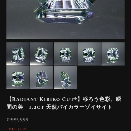
【Radiant Kiriko Cut®︎】移ろう色彩、瞬
間の美 1.2ct 天然バイカラーゾイサイト
¥999,999
SOLD OUT