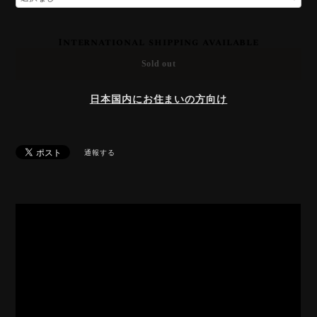
International shipping available
Sold out
日本国内にお住まいの方向け
通報する