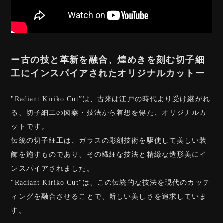
ー古の技と革新を融合、煌めきを刻む切子細
工にインスパイアされたオリジナルカットー
"Radiant Kiriko Cut”は、古来は江戸の時代より受け継がれ
る、切子細工の図案・技法から着想を得た、オリジナルカ
ットです。
伝統の切子細工は、ガラスの彫刻技術を駆使して美しい装
飾を施すものであり、その繊細な技法と精緻な造形美にイ
ンスパイアされました。
"Radiant Kiriko Cut"は、この伝統的な技法を現代のカッテ
ィングを融合させることで、新しい美しさを追求していま
す。