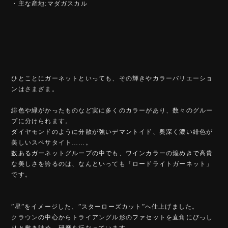
・主な産地:マダガスカル
ひとことにガーネットといっても、その輝きやカラーバリエーショ
ンはさまざま。
緋色や緑がかったものなど実に多くのカラーがあり、数々のグルー
プに分けられます。
ダイヤモンドのように分散が強いデマントイド、奥深く濃い緋色が
美しいスペサタイト……。
数あるガーネットグループの中でも、ワインカラーの煌めきで高貴
な美しさを誇るのは、なんといっても「ロードライトガーネット」
です。
”星”をイメージした、”スターローズカット”へ仕上げました。
クラウンの中心からトライアングル形のファセットを直角にびっし
りと敷き詰め、研磨を行なっています。