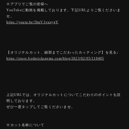
※アプリでご覧の皆様へ
YouTubeに動画を掲載しております。下記URLよりご覧くださいま
せ。
https://youtu.be/5hnV1vxzygY
【オリジナルカット、細部までこだわったカッティング】を見る↓
https://store.fredericksgems.com/blog/2023/02/05/110405
上記URLでは、オリジナルカットについてこだわりのポイントを説
明しております。
ぜひ一度タップしてご覧くださいませ。
※カット名称について