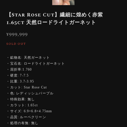
【Star Rose Cut】繊細に煌めく赤紫
1.65ct 天然ロードライトガーネット
¥999,999
SOLD OUT
・鉱物名: 天然ガーネット
・宝石名: ロードライトガーネット
・屈折率:1.760
・硬度: 7-7.5
・比重: 3.7-3.95
・カット: Star Rose Cut
・色: レディッシュパープル
・特殊効果: 無し
・カラット: 1.65ct
・サイズ: 6.9×6.8×4.75mm
・品質: ルーペクリーン
・処理の有無: 無し