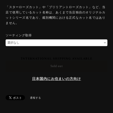
「スターローズカット」や「ブリリアントローズカット」など、当
店で使用しているカット名称は、あくまで当店独自のオリジナルカ
ットシリーズ名であり、鑑別機関における正式なカット名ではあり
ません。
ソーティング取得
International shipping available
Sold out
日本国内にお住まいの方向け
通報する