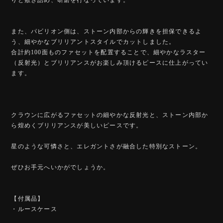
また、パビリオン側は、ストーン内部からの輝きを担保できるよ
う、細やかなブリリアントスタイルでカットしました。
合計約100面ものファセットを配置することで、細やかなラスター
（反射光）とブリリアンスがお楽しみ頂けるピースに仕上がってい
ます。
クラウンに広がるファセットの細やかな反射光と、ストーン内部か
ら煌めくブリリアンスが美しいピースです。
星のような可憐さと、エレガントさが融合した特別なストーン。
ぜひお手元へいかがでしょうか。
【付属品】
・ルースケース