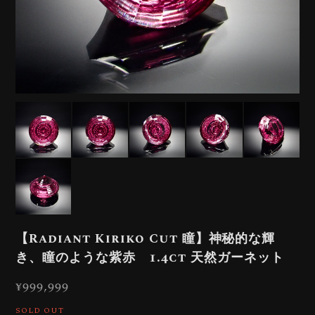
【Radiant Kiriko Cut 瞳】神秘的な輝
き、瞳のような紫赤 1.4ct 天然ガーネット
¥999,999
SOLD OUT