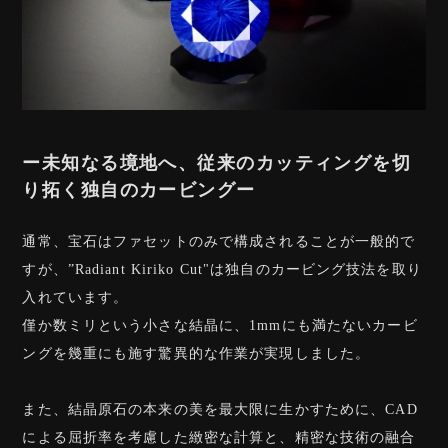
ー未知なる境地へ、従来のカッティングを切
り拓く独自のカービングー
通常、宝石はファセットのみで構成されることが一般的で
すが、”Radiant Kiriko Cut"は独自のカービング技法を取り
入れています。
僅か数ミリという小さな結晶に、1mmにも満たないカービ
ングを幾重にも施す驚異的な作業が実現しました。
また、結晶原石の本来の美を最大限に生かすために、CAD
による屈折率を考慮した緻密な計算と、精密な技術の融合