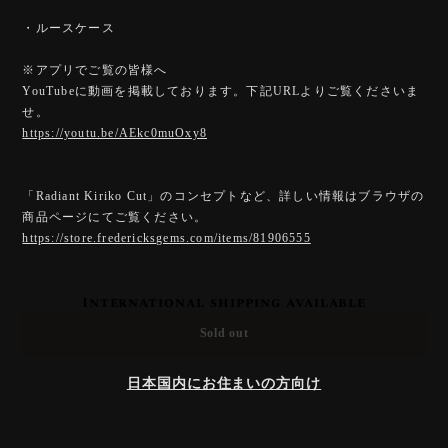
・ルースケース
※アプリでご覧の皆様へ
YouTubeに動画を掲載しております。下記URLよりご覧くださいま
せ。
https://youtu.be/AEkc0muOxy8
「Radiant Kiriko Cut」のコンセプトなど、詳しい情報はブラウザの
商品ページにてご覧ください。
https://store.fredericksgems.com/items/81906555
International shipping available
Sold out
日本国内にお住まいの方向け