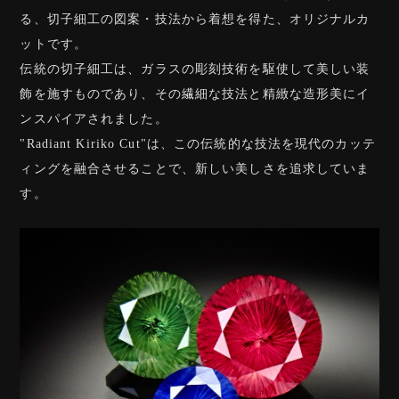
る、切子細工の図案・技法から着想を得た、オリジナルカ
ットです。
伝統の切子細工は、ガラスの彫刻技術を駆使して美しい装
飾を施すものであり、その繊細な技法と精緻な造形美にイ
ンスパイアされました。
"Radiant Kiriko Cut"は、この伝統的な技法を現代のカッテ
ィングを融合させることで、新しい美しさを追求していま
す。