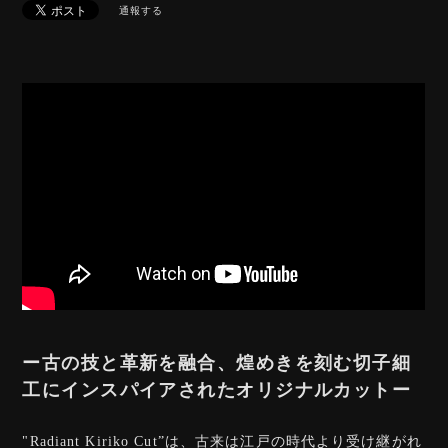
通報する
ー古の技と革新を融合、煌めきを刻む切子細
工にインスパイアされたオリジナルカットー
"Radiant Kiriko Cut”は、古来は江戸の時代より受け継がれ