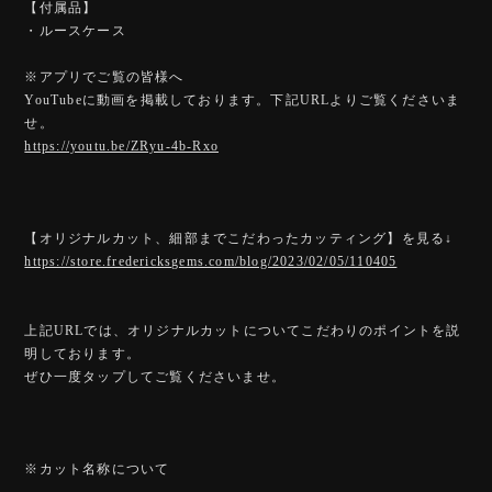
【付属品】
・ルースケース
※アプリでご覧の皆様へ
YouTubeに動画を掲載しております。下記URLよりご覧くださいま
せ。
https://youtu.be/ZRyu-4b-Rxo
【オリジナルカット、細部までこだわったカッティング】を見る↓
https://store.fredericksgems.com/blog/2023/02/05/110405
上記URLでは、オリジナルカットについてこだわりのポイントを説
明しております。
ぜひ一度タップしてご覧くださいませ。
※カット名称について