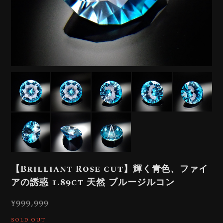
【Brilliant Rose cut】輝く青色、ファイ
アの誘惑 1.89ct 天然 ブルージルコン
¥999,999
SOLD OUT