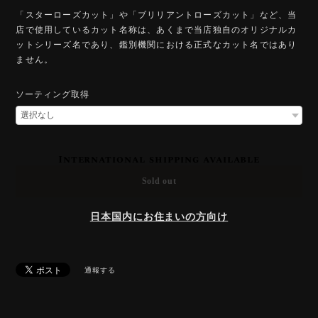
「スターローズカット」や「ブリリアントローズカット」など、当
店で使用しているカット名称は、あくまで当店独自のオリジナルカ
ットシリーズ名であり、鑑別機関における正式なカット名ではあり
ません。
ソーティング取得
International shipping available
Sold out
日本国内にお住まいの方向け
通報する