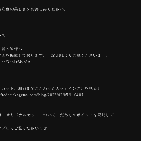
極彩色の美しさをお楽しみください。
ース
ご覧の皆様へ
eに動画を掲載しております。下記URLよりご覧くださいませ。
u.be/Xjh1tf4vc8A
ルカット、細部までこだわったカッティング】を見る↓
e.fredericksgems.com/blog/2023/02/05/110405
では、オリジナルカットについてこだわりのポイントを説明して
ップしてご覧くださいませ。