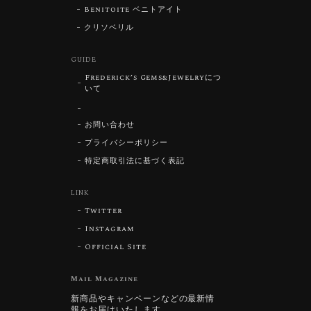
Benitoite ベニトアイト
クリソベリル
GUIDE
Frederick’s Gems&Jewelryにつ
いて
お問い合わせ
プライバシーポリシー
特定商取引法に基づく表記
LINK
Twitter
Instagram
Official Site
Mail Magazine
新商品やキャンペーンなどの最新情
報をお届けいたします。