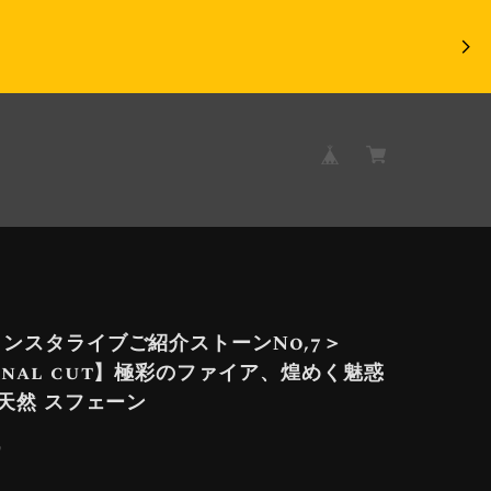
3インスタライブご紹介ストーンNo,7＞
ginal cut】極彩のファイア、煌めく魅惑
t 天然 スフェーン
9