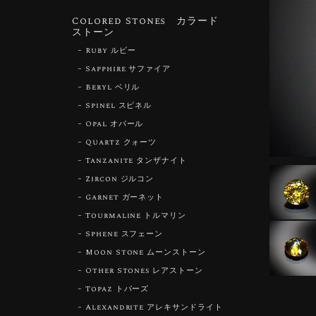
Colored Stones カラード
ストーン
Ruby ルビー
Sapphire サファイア
Beryl ベリル
Spinel スピネル
Opal オパール
Quartz クォーツ
Tanzanite タンザナイト
Zircon ジルコン
Garnet ガーネット
Tourmaline トルマリン
Sphene スフェーン
Moon Stone ムーンストーン
Other Stones レアストーン
Topaz トパーズ
Alexandrite アレキサンドライト