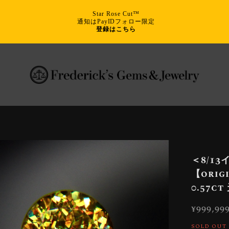
Star Rose Cut™
通知はPayIDフォロー限定
登録はこちら
＜8/1
【ori
0.57c
¥999,99
SOLD OUT