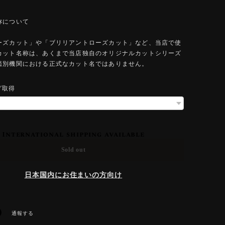
称について
ーズカット」や「ブリリアントローズカット」など、当店で使
カット名称は、あくまで当店独自のオリジナルカットシリーズ
鑑別機関における正式なカット名ではありません。
グ取得
International shipping available
Sold out
日本国内にお住まいの方向け
通報する