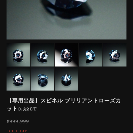
【専用出品】スピネル ブリリアントローズカ
ット0.32ct
¥999,999
SOLD OUT