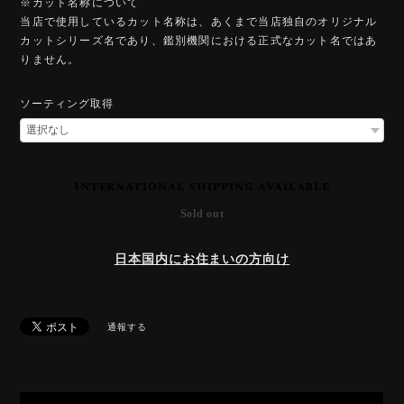
※カット名称について
当店で使用しているカット名称は、あくまで当店独自のオリジナル
カットシリーズ名であり、鑑別機関における正式なカット名ではあ
りません。
ソーティング取得
International shipping available
Sold out
日本国内にお住まいの方向け
通報する