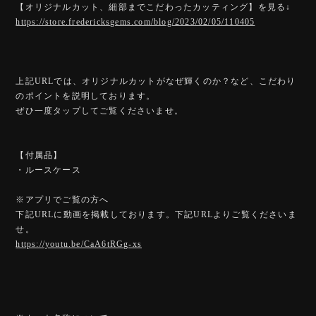
【オリジナルカット、細部までこだわったカッティング】を見る↓
https://store.fredericksgems.com/blog/2023/02/05/110405
上記URLでは、オリジナルカットがなぜ輝くのか？など、こだわり
のポイントを説明しております。
ぜひ一度タップしてご覧くださいませ。
【付属品】
・ルースケース
※アプリでご覧の方へ
下記URLに動画を掲載しております。下記URLよりご覧くださいま
せ。
https://youtu.be/CaA6tRGg-xs