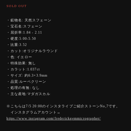
SOLD OUT
・鉱物名: 天然スフェーン
・宝石名:スフェーン
・屈折率:1.84 - 2.11
・硬度:5.00-5.50
・比重:3.52
・カット:オリジナルラウンド
・色: イエロー
・特殊効果: 無し
・カラット:1.037ct
・サイズ: 約6.3×3.9mm
・品質:ルーペクリーン
・処理の有無: なし
・主な産地:マダガスカル
※こちらは7/5 20:00のインスタライブご紹介ストーンNo,7です。
インスタグラムアカウント→
https://www.instagram.com/frederickgemmicrographer/