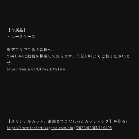
【付属品】
・ルースケース
※アプリでご覧の皆様へ
YouTubeに動画を掲載しております。下記URLよりご覧くださいま
せ。
https://youtu.be/QHWjIEMsfNo
【オリジナルカット、細部までこだわったカッティング】を見る↓
https://store.fredericksgems.com/blog/2023/02/05/110405