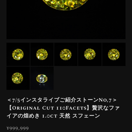
＜7/5インスタライブご紹介ストーンNo,7＞
【Original Cut 110Facets】贅沢なファ
イアの煌めき 1.0ct 天然 スフェーン
¥999,999