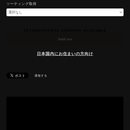
ソーティング取得
International shipping available
Sold out
日本国内にお住まいの方向け
通報する