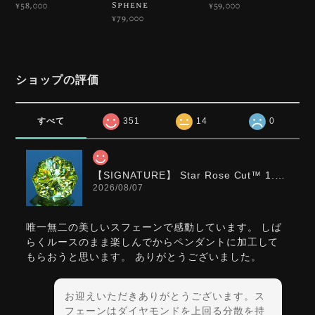
Sphene
¥58,000
¥59,000
¥79,000
ショップの評価
すべて
351
14
0
【SIGNATURE】 Star Rose Cut™️ 1.0ct Natural Green Sphene
2026/08/07
唯一無二の美しいスフェーンで感動しています。 しば
らくルースのまま楽しんでからペンダントに加工して
もらおうと思います。 ありがとうございました。
お迎えいただきありがとうございます。ス
フェーンはダイヤモンドを上回る分散を持