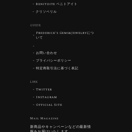
Benitoite ベニトアイト
クリソベリル
GUIDE
Frederick’s Gems&Jewelryにつ
いて
お問い合わせ
プライバシーポリシー
特定商取引法に基づく表記
LINK
Twitter
Instagram
Official Site
Mail Magazine
新商品やキャンペーンなどの最新情
報をお届けいたします。