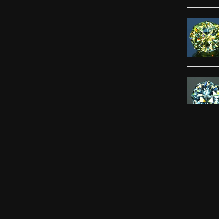
ずっと待
感じまし
ました。