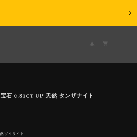
石 0.81ct UP 天然 タンザナイト
9
天然ゾイサイト