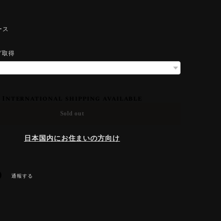
ース
グ取得
International shipping available
Sold out
日本国内にお住まいの方向け
通報する