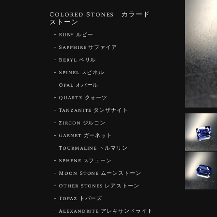
Colored Stones カラード
ストーン
Ruby ルビー
Sapphire サファイア
Beryl ベリル
Spinel スピネル
Opal オパール
Quartz クォーツ
Tanzanite タンザナイト
Zircon ジルコン
Garnet ガーネット
Tourmaline トルマリン
Sphene スフェーン
Moon Stone ムーンストーン
Other Stones レアストーン
Topaz トパーズ
Alexandrite アレキサンドライト