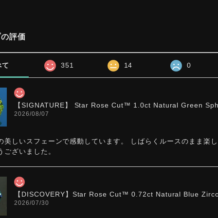
プの評価
べて
351
14
0
【SIGNATURE】 Star Rose Cut™️ 1.0ct Natural Green Sp
2026/08/07
の美しいスフェーンで感動しています。 しばらくルースのまま楽
うございました。
【DISCOVERY】Star Rose Cut™️ 0.72ct Natural Blue Zirc
2026/07/30