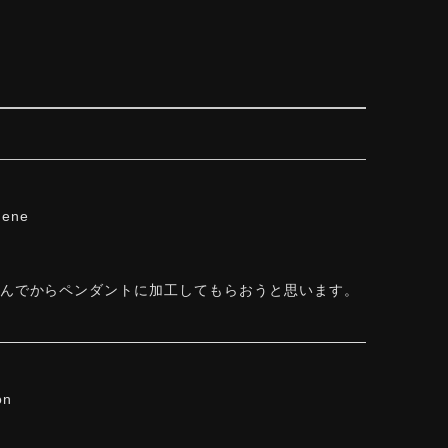
hene
しんでからペンダントに加工してもらおうと思います。
on