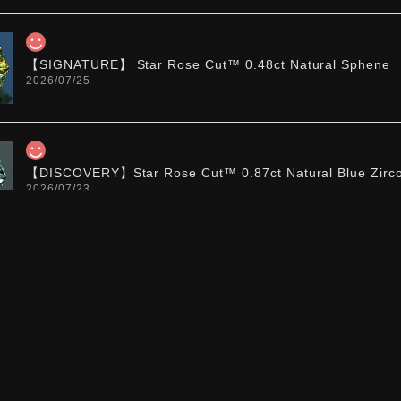
【SIGNATURE】 Star Rose Cut™️ 0.48ct Natural Sphene
2026/07/25
【DISCOVERY】Star Rose Cut™️ 0.87ct Natural Blue Zirc
2026/07/23
【DISCOVERY】Star Rose Cut™️ 0.51ct Natural Sphene
2026/07/23
ち望んでいたカットを運よく購入できて嬉しいです。 ウルウルと
た。強い煌めきだけではないスフェーンの新たな一面を知ることが