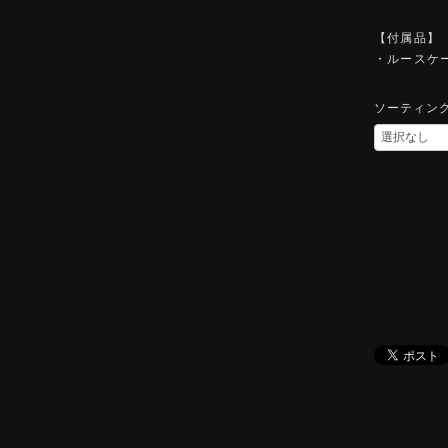
【付属品】
・ルースケ
ソーティン