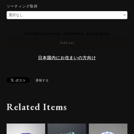
ソーティング取得
International shipping available
Sold out
日本国内にお住まいの方向け
通報する
Related Items