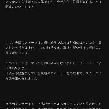
いつかなくなるほどの人気ですが、今後さらに注目を集めることは
間違いないでしょう。
さて、今回のストーンは、例年通りであれば年初にはバンコクへ買
い付けへ行きますが、このご時世ゆえ、海外へ買い付けに行けない
日々が続きます。
このストーンは、すっかりお馴染みとなりました「リモート」によ
る商談で入手。
日頃から懇意にしている現地のディーラーとの取引で、スムーズに
商談を進められました。
今回のタンザナイト、上品なオーバルへカッティングが施されてお
り、細かなブリリアンスが煌めき、落ち着いたブルーの中に華やか