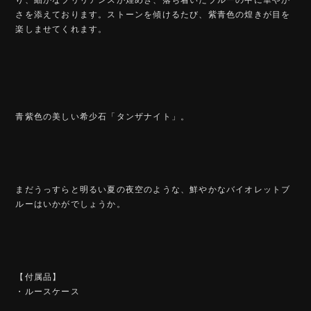
さを添えております。ストーンを傾けるたび、紫青色の煌きが目を
楽しませてくれます。
青紫色の美しい希少石「タンザナイト」。
まだうっすらと明るい夏の夜空のような、鮮やかなバイオレットブ
ルーはいかがでしょうか。
【付属品】
・ルースケース