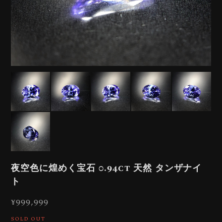
夜空色に煌めく宝石 0.94ct 天然 タンザナイ
ト
¥999,999
SOLD OUT