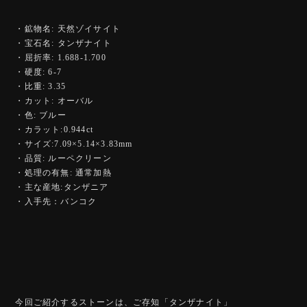
・鉱物名: 天然ゾイサイト
・宝石名: タンザナイト
・屈折率: 1.688-1.700
・硬度: 6-7
・比重: 3.35
・カット: オーバル
・色: ブルー
・カラット:0.944ct
・サイズ:7.09×5.14×3.83mm
・品質: ルーペクリーン
・処理の有無: 通常加熱
・主な産地:タンザニア
・入手先：バンコク
今回ご紹介するストーンは、ご存知「タンザナイト」