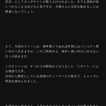
宝石」としてタンザナイトが取り上げられました。今でも供給が追
いつかなくなるほどの人気ですが、今後さらに注目を集めることは
間違いないでしょう。
さて、今回のストーンは、例年通りであれば年初にはバンコクへ買
い付けへ行きますが、このご時世ゆえ、海外へ買い付けに行けない
日々が続きます。
このストーンは、すっかりお馴染みとなりました「リモート」によ
る商談で入手。
日頃から懇意にしている現地のディーラーとの取引で、スムーズに
商談を進められました。
今回のタンザナイト、上品なオーバルへカッティングが施されてお