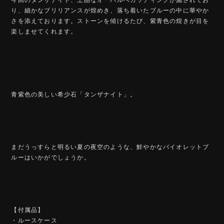
り、細かなブリリアンスが煌めき、落ち着いたブルーの中に華やか
さを添えております。ストーンを傾けるたび、紫青色の煌きが目を
楽しませてくれます。
青紫色の美しい希少石「タンザナイト」。
まだうっすらと明るい夏の夜空のような、鮮やかなバイオレットブ
ルーはいかがでしょうか。
【付属品】
・ルースケース