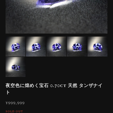
夜空色に煌めく宝石 0.70ct 天然 タンザナイ
ト
¥999,999
SOLD OUT