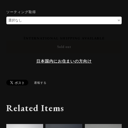
ソーティング取得
International shipping available
Sold out
日本国内にお住まいの方向け
通報する
Related Items