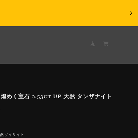
煌めく宝石 0.53ct UP 天然 タンザナイト
9
天然ゾイサイト