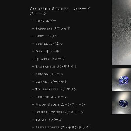
Colored Stones カラード
ストーン
Ruby ルビー
Sapphire サファイア
Beryl ベリル
Spinel スピネル
Opal オパール
Quartz クォーツ
Tanzanite タンザナイト
Zircon ジルコン
Garnet ガーネット
Tourmaline トルマリン
Sphene スフェーン
Moon Stone ムーンストーン
Other Stones レアストーン
Topaz トパーズ
Alexandrite アレキサンドライト