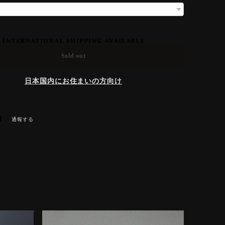
International shipping available
Sold out
日本国内にお住まいの方向け
通報する