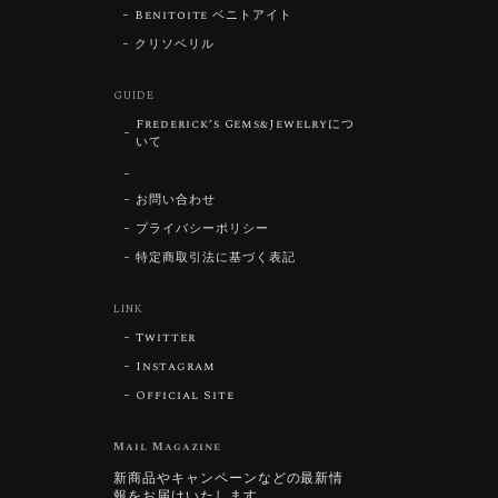
Benitoite ベニトアイト
クリソベリル
GUIDE
Frederick’s Gems&Jewelryにつ
いて
お問い合わせ
プライバシーポリシー
特定商取引法に基づく表記
LINK
Twitter
Instagram
Official Site
Mail Magazine
新商品やキャンペーンなどの最新情
報をお届けいたします。