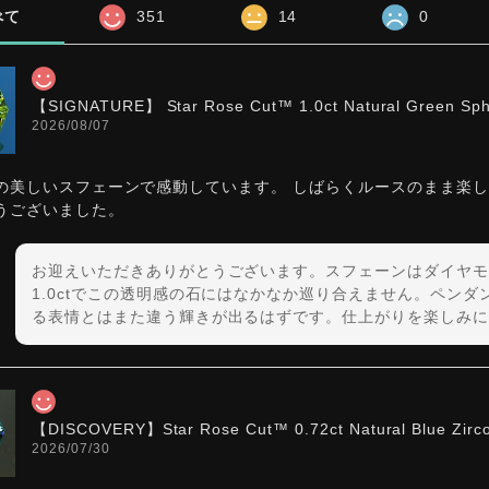
べて
351
14
0
【SIGNATURE】 Star Rose Cut™️ 1.0ct Natural Green Sp
2026/08/07
の美しいスフェーンで感動しています。 しばらくルースのまま楽
うございました。
お迎えいただきありがとうございます。スフェーンはダイヤモ
1.0ctでこの透明感の石にはなかなか巡り合えません。ペン
る表情とはまた違う輝きが出るはずです。仕上がりを楽しみに
【DISCOVERY】Star Rose Cut™️ 0.72ct Natural Blue Zirc
2026/07/30