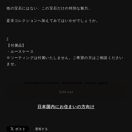
他の宝石にはない、この宝石だけの特別な魅力。
是非コレクションへ加えてみてはいかがでしょうか。
2
【付属品】
・ルースケース
※ソーティングは付属いたしません。ご希望の方はご相談ください
ませ。
International shipping available
Sold out
日本国内にお住まいの方向け
通報する