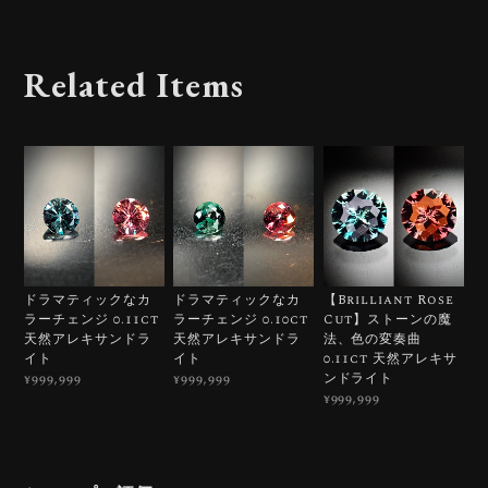
Related Items
ドラマティックなカ
ドラマティックなカ
【Brilliant Rose
ラーチェンジ 0.11ct
ラーチェンジ 0.10ct
Cut】ストーンの魔
天然アレキサンドラ
天然アレキサンドラ
法、色の変奏曲
イト
イト
0.11ct 天然アレキサ
ンドライト
¥999,999
¥999,999
¥999,999