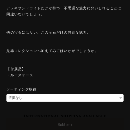
アレキサンドライトだけが持つ、不思議な魅力に酔いしれることは
間違いないでしょう。
他の宝石にはない、この宝石だけの特別な魅力。
是非コレクションへ加えてみてはいかがでしょうか。
【付属品】
・ルースケース
ソーティング取得
International shipping available
Sold out