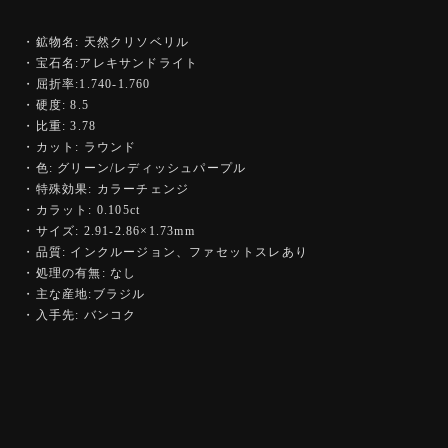
・鉱物名: 天然クリソベリル
・宝石名:アレキサンドライト
・屈折率:1.740-1.760
・硬度: 8.5
・比重: 3.78
・カット: ラウンド
・色: グリーン/レディッシュパープル
・特殊効果: カラーチェンジ
・カラット: 0.105ct
・サイズ: 2.91-2.86×1.73mm
・品質: インクルージョン、ファセットスレあり
・処理の有無: なし
・主な産地:ブラジル
・入手先: バンコク