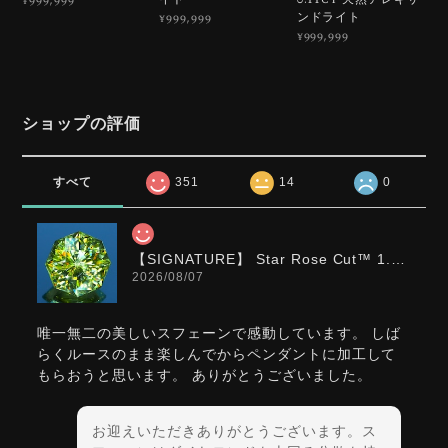
¥999,999
ンドライト
¥999,999
¥999,999
ショップの評価
すべて
351
14
0
【SIGNATURE】 Star Rose Cut™️ 1.0ct Natural Green Sphene
2026/08/07
唯一無二の美しいスフェーンで感動しています。 しば
らくルースのまま楽しんでからペンダントに加工して
もらおうと思います。 ありがとうございました。
お迎えいただきありがとうございます。ス