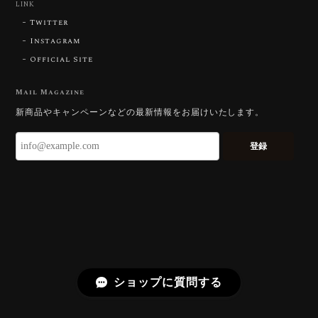
LINK
2026/07/23
Twitter
Instagram
Official Site
【DISCOVERY】Star Rose Cut™️ 0.51ct Natural Sphene
2026/07/23
Mail Magazine
新商品やキャンペーンなどの最新情報をお届けいたします。
ずっと待ち望んでいたカットを運よく購入できて嬉し
いです。 ウルウルとギラギラを一度に見ることができ
登録
る不思議なカットだと感じました。強い煌めきだけで
はないスフェーンの新たな一面を知ることができて感
動しております。 この度はありがとうございました。
お迎えいただきありがとうございます。
「ウルウルとギラギラを一度に」——まさ
にその両立を狙って設計したカットですの
で、そう感じていただけたことがなにより
ショップに質問する
です。Star Rose Cut™ は中心から外へ広
がる構成で、スフェーン特有の強い分散を