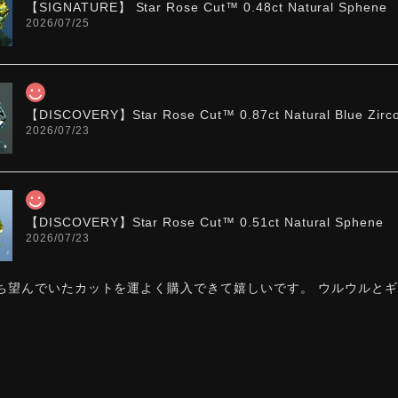
【SIGNATURE】 Star Rose Cut™️ 0.48ct Natural Sphene
2026/07/25
【DISCOVERY】Star Rose Cut™️ 0.87ct Natural Blue Zirc
2026/07/23
【DISCOVERY】Star Rose Cut™️ 0.51ct Natural Sphene
2026/07/23
ち望んでいたカットを運よく購入できて嬉しいです。 ウルウルと
た。強い煌めきだけではないスフェーンの新たな一面を知ることが
お迎えいただきありがとうございます。「ウルウルとギラギラ
カットですので、そう感じていただけたことがなによりです。Sta