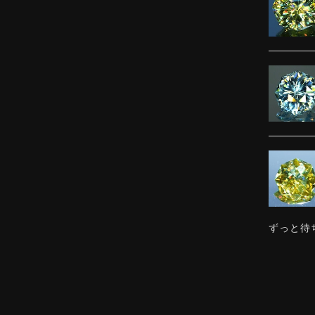
ずっと待
感じまし
ました。