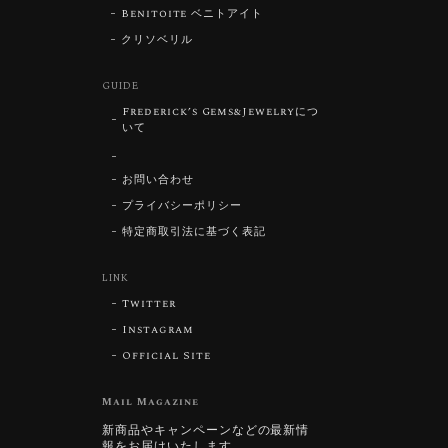
Benitoite ベニトアイト
クリソベリル
GUIDE
Frederick’s Gems&Jewelryにつ
いて
お問い合わせ
プライバシーポリシー
特定商取引法に基づく表記
LINK
Twitter
Instagram
Official Site
Mail Magazine
新商品やキャンペーンなどの最新情
報をお届けいたします。