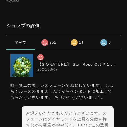
¥67,000
ショップの評価
すべて
351
14
0
【SIGNATURE】 Star Rose Cut™️ 1.0ct Natural Green Sphene
2026/08/07
唯一無二の美しいスフェーンで感動しています。 しば
らくルースのまま楽しんでからペンダントに加工して
もらおうと思います。 ありがとうございました。
お迎えいただきありがとうございます。ス
フェーンはダイヤモンドを上回る分散を持
ちながら硬度がやや低く、1.0ctでこの透明