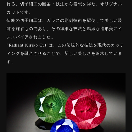
れる、切子細工の図案・技法から着想を得た、オリジナル
カットです。
伝統の切子細工は、ガラスの彫刻技術を駆使して美しい装
飾を施すものであり、その繊細な技法と精緻な造形美にイ
ンスパイアされました。
"Radiant Kiriko Cut"は、この伝統的な技法を現代のカッテ
ィングを融合させることで、新しい美しさを追求していま
す。