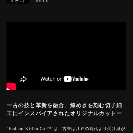
通報する
ー古の技と革新を融合、煌めきを刻む切子細
工にインスパイアされたオリジナルカットー
"Radiant Kiriko Cut™️”は、古来は江戸の時代より受け継が