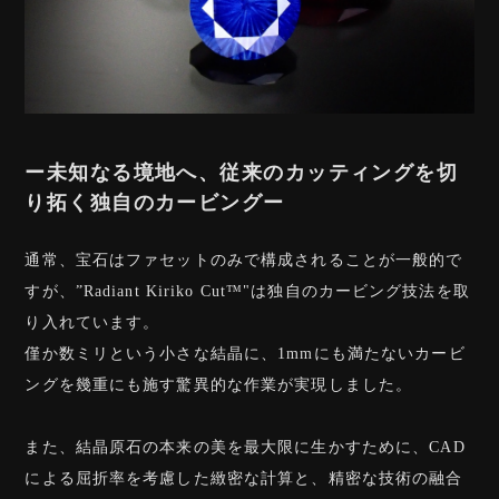
ー未知なる境地へ、従来のカッティングを切
り拓く独自のカービングー
通常、宝石はファセットのみで構成されることが一般的で
すが、”Radiant Kiriko Cut™️"は独自のカービング技法を取
り入れています。
僅か数ミリという小さな結晶に、1mmにも満たないカービ
ングを幾重にも施す驚異的な作業が実現しました。
また、結晶原石の本来の美を最大限に生かすために、CAD
による屈折率を考慮した緻密な計算と、精密な技術の融合