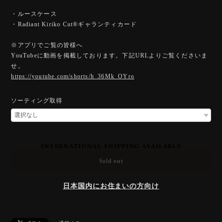
・ルースケース
・Radiant Kiriko Cut®︎ギャランティカード
※アプリでご覧の皆様へ
YouTubeに動画を掲載しております。下記URLよりご覧くださいま
せ。
https://youtube.com/shorts/h_36Mk_OYro
ソーティング取得
International shipping available
Sold out
日本国内にお住まいの方向け