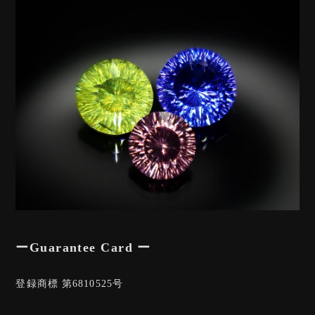
ーGuarantee Card ー
登録商標 第6810525号