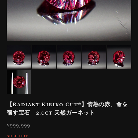
【Radiant Kiriko Cut®︎】情熱の赤、命を
宿す宝石 2.0ct 天然ガーネット
¥999,999
SOLD OUT