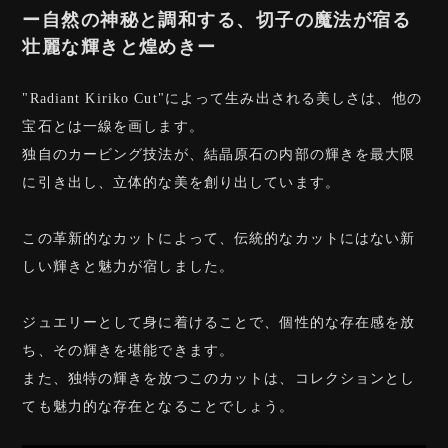
ー自然の神秘と調和する、切子の魔法が宿る
壮麗な輝きと煌めきー
"Radiant Kiriko Cut"によって生み出される美しさは、他の
宝石とは一線を画します。
独自のカービング技法が、結晶原石の内部の輝きを最大限
に引き出し、立体的な美を創り出しています。
この革新的なカットによって、伝統的なカットにはない新
しい輝きと魅力が宿しました。
ジュエリーとして身に着けることで、個性的な存在感を放
ち、その輝きを堪能できます。
また、独特の輝きを放つこのカットは、コレクションとし
ても魅力的な存在となることでしょう。