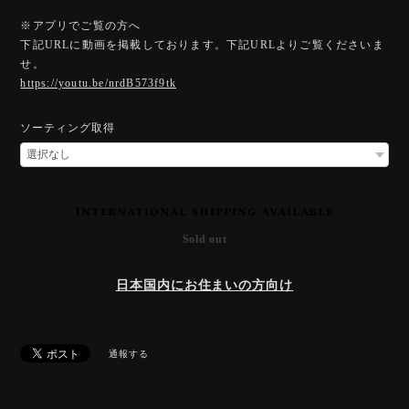
※アプリでご覧の方へ
下記URLに動画を掲載しております。下記URLよりご覧くださいま
せ。
https://youtu.be/nrdB573f9tk
ソーティング取得
International shipping available
Sold out
日本国内にお住まいの方向け
通報する