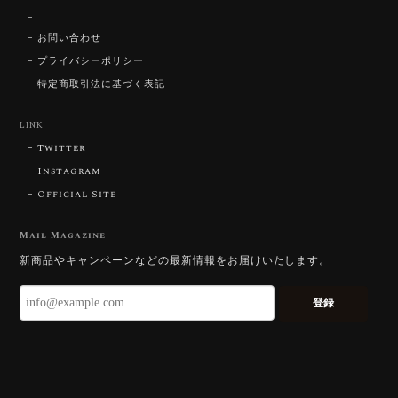
【SIGNATURE】 Star Rose Cut™️ 0.48ct Natural Sphene
2026/07/25
お問い合わせ
プライバシーポリシー
特定商取引法に基づく表記
【DISCOVERY】Star Rose Cut™️ 0.87ct Natural Blue Zircon
LINK
2026/07/23
Twitter
Instagram
Official Site
【DISCOVERY】Star Rose Cut™️ 0.51ct Natural Sphene
2026/07/23
Mail Magazine
新商品やキャンペーンなどの最新情報をお届けいたします。
ずっと待ち望んでいたカットを運よく購入できて嬉し
いです。 ウルウルとギラギラを一度に見ることができ
登録
る不思議なカットだと感じました。強い煌めきだけで
はないスフェーンの新たな一面を知ることができて感
動しております。 この度はありがとうございました。