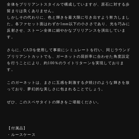
全体をブリリアントスタイルで構成していますが、原石に対する歩
留まりは良くありません。
しかしその代わりに、色と輝きを最大限に引き出すよう努力しまし
た。各ファセット面はわずか1mm以下の小ささであり、光を巧みに
反射させ、ストーン全体に細やかなブリリアンスを演出していま
す。
さらに、CADを使用して事前にシミュレートを行い、同じラウンド
ブリリアントカットでも、ガーネットの屈折率に合わせた角度設定
を行うことにより、約100％のライトリターンを実現しておりま
す。
このガーネットは、まさに五感を刺激する夕焼けのような輝きを放
っており、夢幻的な美しさに包まれることでしょう。
ぜひ、このスペサタイトの輝きをご堪能ください。
【付属品】
・ルースケース