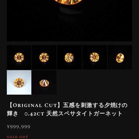
【Original Cut】五感を刺激する夕焼けの
輝き 0.42ct 天然スペサタイトガーネット
¥999,999
SOLD OUT