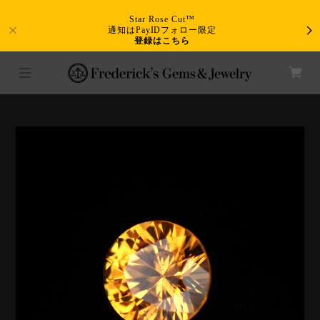
Star Rose Cut™
通知はPayIDフォロー限定
登録はこちら