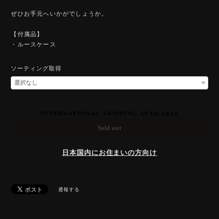
ぜひお手元へいかがでしょうか。
【付属品】
・ルースケース
ソーティング取得
International shipping available
Sold out
日本国内にお住まいの方向け
通報する