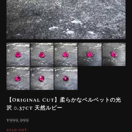
【Original Cut】柔らかなベルベットの光
沢 0.37ct 天然ルビー
¥999,999
SOLD OUT