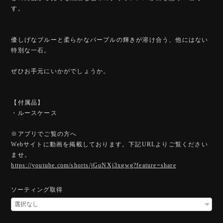
す。
優しげなブルーと柔らかなパープルの輝きが溶け合う、他にはない
特別な一石。
ぜひお手元にいかがでしょうか。
【付属品】
・ルースケース
※アプリでご覧の方へ
Webサイトに動画を掲載しております。下記URLよりご覧ください
ませ。
https://youtube.com/shorts/jGuNXj3xgwg?feature=share
ソーティング取得