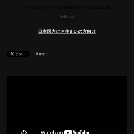
International shipping available
Sold out
日本国内にお住まいの方向け
通報する