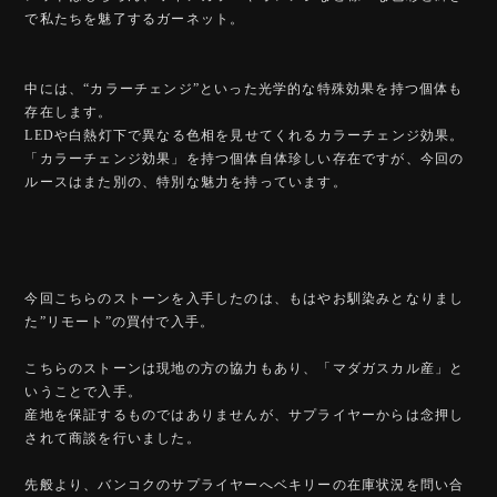
で私たちを魅了するガーネット。
中には、“カラーチェンジ”といった光学的な特殊効果を持つ個体も
存在します。
LEDや白熱灯下で異なる色相を見せてくれるカラーチェンジ効果。
「カラーチェンジ効果」を持つ個体自体珍しい存在ですが、今回の
ルースはまた別の、特別な魅力を持っています。
今回こちらのストーンを入手したのは、もはやお馴染みとなりまし
た”リモート”の買付で入手。
こちらのストーンは現地の方の協力もあり、「マダガスカル産」と
いうことで入手。
産地を保証するものではありませんが、サプライヤーからは念押し
されて商談を行いました。
先般より、バンコクのサプライヤーへベキリーの在庫状況を問い合