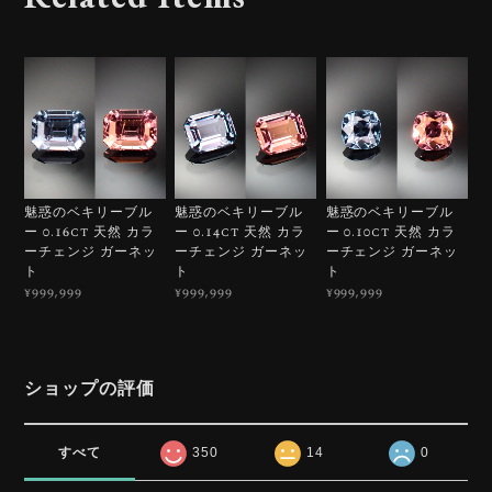
魅惑のベキリーブル
魅惑のベキリーブル
魅惑のベキリーブル
ー 0.16ct 天然 カラ
ー 0.14ct 天然 カラ
ー 0.10ct 天然 カラ
ーチェンジ ガーネッ
ーチェンジ ガーネッ
ーチェンジ ガーネッ
ト
ト
ト
¥999,999
¥999,999
¥999,999
ショップの評価
すべて
350
14
0