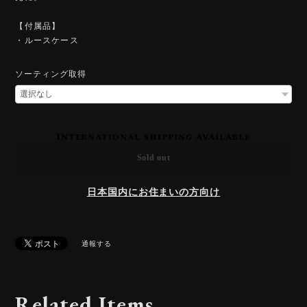
【付属品】
・ルースケース
ソーティング取得
International shipping available
Sold out
日本国内にお住まいの方向け
通報する
Related Items