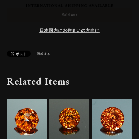
International shipping available
Sold out
日本国内にお住まいの方向け
通報する
Related Items