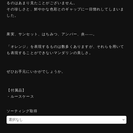
るのはあまり見たことがございません。
その珍しさと、鮮やかな色彩とのギャップに一目惚れしてしまいま
した。
果実、サンセット、はちみつ、アンバー、炎――。
「オレンジ」を表現するものは数多くありますが、それらを用いて
も表現することができないマンダリンの美しさ。
ぜひお手元にいかがでしょうか。
【付属品】
・ルースケース
ソーティング取得