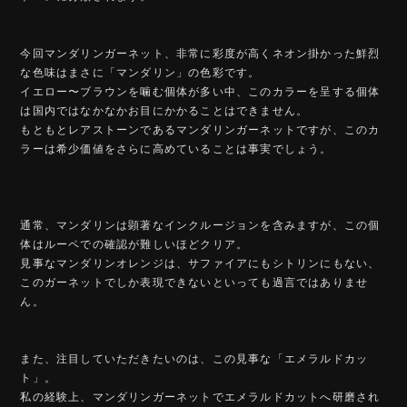
今回マンダリンガーネット、非常に彩度が高くネオン掛かった鮮烈
な色味はまさに「マンダリン」の色彩です。
イエロー〜ブラウンを噛む個体が多い中、このカラーを呈する個体
は国内ではなかなかお目にかかることはできません。
もともとレアストーンであるマンダリンガーネットですが、このカ
ラーは希少価値をさらに高めていることは事実でしょう。
通常、マンダリンは顕著なインクルージョンを含みますが、この個
体はルーペでの確認が難しいほどクリア。
見事なマンダリンオレンジは、サファイアにもシトリンにもない、
このガーネットでしか表現できないといっても過言ではありませ
ん。
また、注目していただきたいのは、この見事な「エメラルドカッ
ト」。
私の経験上、マンダリンガーネットでエメラルドカットへ研磨され