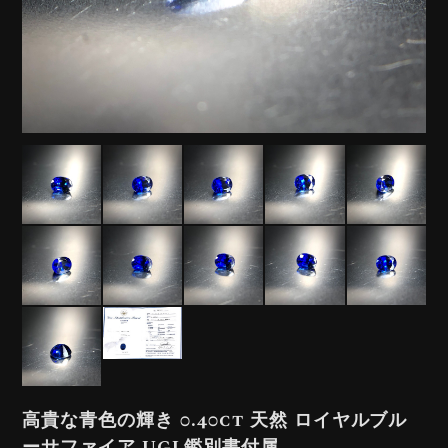
高貴な青色の輝き 0.40ct 天然 ロイヤルブル
ーサファイア UGL鑑別書付属