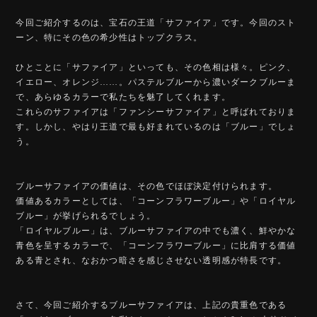
今回ご紹介するのは、宝石の王道「サファイア」です。今回のスト
ーン、特にその色の希少性はトップクラス。
ひとことに「サファイア」といっても、その色相は様々。ピンク、
イエロー、オレンジ……。パステルブルーから濃いダークブルーま
で、あらゆるカラーで私たちを魅了してくれます。
これらのサファイアは「ファンシーサファイア」と呼ばれておりま
す。しかし、やはり王道で最も好まれているのは「ブルー」でしょ
う。
ブルーサファイアの価値は、その色でほぼ決定付けられます。
価値あるカラーとしては、「コーンフラワーブルー」や「ロイヤル
ブルー」が挙げられるでしょう。
「ロイヤルブルー」は、ブルーサファイアの中でも濃く、鮮やかな
青色を呈するカラーで、「コーンフラワーブルー」に比肩する価値
ある青とされ、なおかつ暗さを感じさせない透明感が特長です。
さて、今回ご紹介するブルーサファイアは、上記の貴重色である