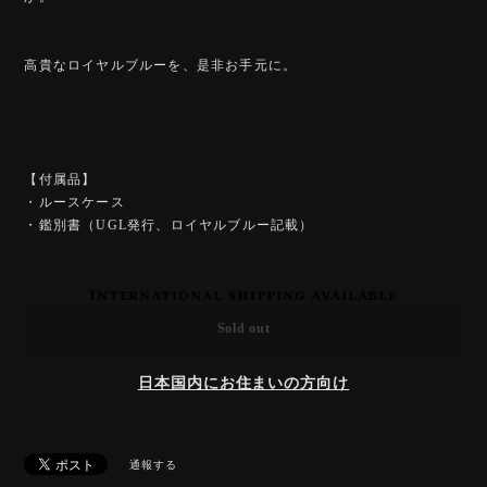
高貴なロイヤルブルーを、是非お手元に。
【付属品】
・ルースケース
・鑑別書（UGL発行、ロイヤルブルー記載）
International shipping available
Sold out
日本国内にお住まいの方向け
通報する