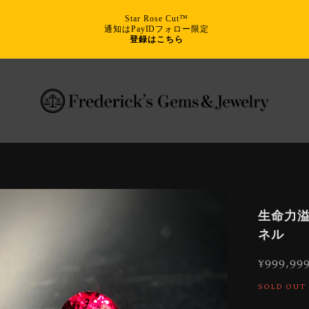
Star Rose Cut™
通知はPayIDフォロー限定
登録はこちら
生命力溢
ネル
¥999,99
SOLD OUT