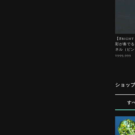
【Bright 
彩が奏でる
ネル（ピン
¥999,999
ショッ
す