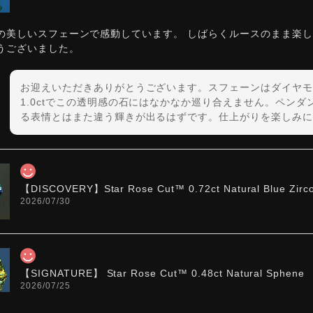
の美しいスフェーンで感動しています。 しばらくルースのまま楽
うございました。
お迎えいただきありがとうございます。スフェーンはダイヤモ
1.0ctでこの透明感の石にはなかなか巡り合えません。ペン
る表情とはまた違う輝きが出るはずです。仕上がりを楽しみに
【DISCOVERY】Star Rose Cut™️ 0.72ct Natural Blue Zirc
2026/07/30
【SIGNATURE】 Star Rose Cut™️ 0.48ct Natural Sphene
2026/07/25