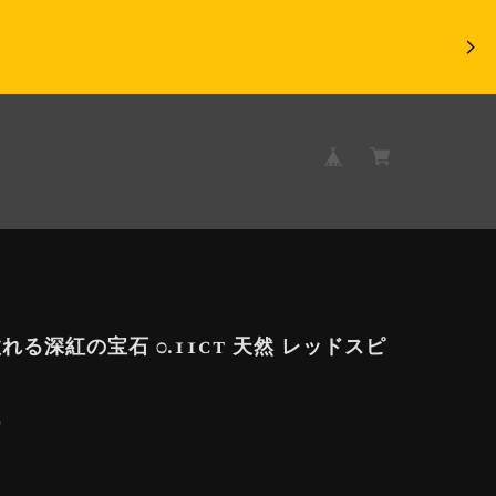
れる深紅の宝石 0.11ct 天然 レッドスピ
9