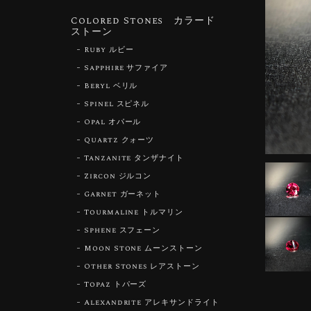
Colored Stones カラード
ストーン
Ruby ルビー
Sapphire サファイア
Beryl ベリル
Spinel スピネル
Opal オパール
Quartz クォーツ
Tanzanite タンザナイト
Zircon ジルコン
Garnet ガーネット
Tourmaline トルマリン
Sphene スフェーン
Moon Stone ムーンストーン
Other Stones レアストーン
Topaz トパーズ
Alexandrite アレキサンドライト