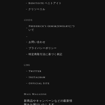
Benitoite ベニトアイト
クリソベリル
GUIDE
Frederick’s Gems&Jewelryにつ
いて
お問い合わせ
プライバシーポリシー
特定商取引法に基づく表記
LINK
Twitter
Instagram
Official Site
Mail Magazine
新商品やキャンペーンなどの最新情
報をお届けいたします。