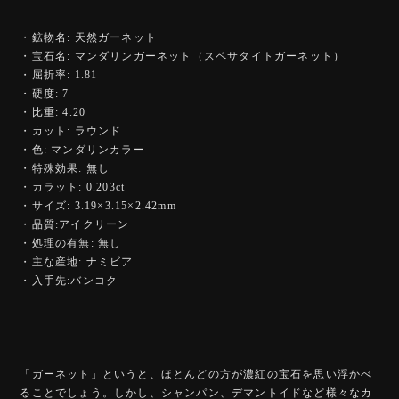
・鉱物名: 天然ガーネット
・宝石名: マンダリンガーネット（スペサタイトガーネット）
・屈折率: 1.81
・硬度: 7
・比重: 4.20
・カット: ラウンド
・色: マンダリンカラー
・特殊効果: 無し
・カラット: 0.203ct
・サイズ: 3.19×3.15×2.42mm
・品質:アイクリーン
・処理の有無: 無し
・主な産地: ナミビア
・入手先:バンコク
「ガーネット」というと、ほとんどの方が濃紅の宝石を思い浮かべ
ることでしょう。しかし、シャンパン、デマントイドなど様々なカ