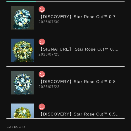
【DISCOVERY】Star Rose Cut™️ 0.72ct Natural Blue Zircon
2026/07/30
【SIGNATURE】 Star Rose Cut™️ 0.48ct Natural Sphene
2026/07/25
【DISCOVERY】Star Rose Cut™️ 0.87ct Natural Blue Zircon
2026/07/23
【DISCOVERY】Star Rose Cut™️ 0.51ct Natural Sphene
2026/07/23
CATEGORY