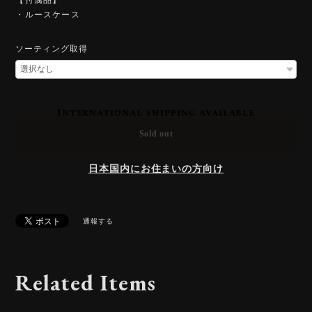
・ルースケース
ソーティング取得
International shipping available
Sold out
日本国内にお住まいの方向け
通報する
Related Items