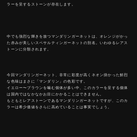
ラーを呈するストーンが存在します。
中でも強烈な輝きを放つマンダリンガーネットは、オレンジがかっ
た赤みが美しいスペサルティンガーネットの別名。いわゆるレアス
トーンに分類されます。
今回マンダリンガーネット、非常に彩度が高くネオン掛かった鮮烈
な色味はまさに「マンダリン」の色彩です。
イエロー〜ブラウンを噛む個体が多い中、このカラーを呈する個体
は国内ではなかなかお目にかかることはできません。
もともとレアストーンであるマンダリンガーネットですが、このカ
ラーは希少価値をさらに高めていることは事実でしょう。