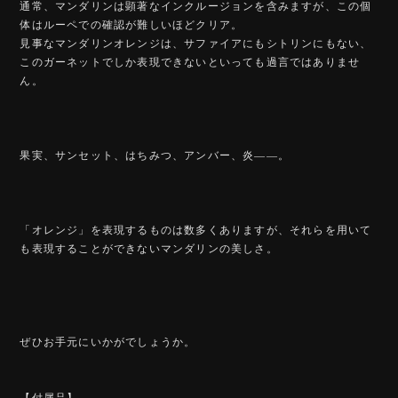
通常、マンダリンは顕著なインクルージョンを含みますが、この個
体はルーペでの確認が難しいほどクリア。
見事なマンダリンオレンジは、サファイアにもシトリンにもない、
このガーネットでしか表現できないといっても過言ではありませ
ん。
果実、サンセット、はちみつ、アンバー、炎――。
「オレンジ」を表現するものは数多くありますが、それらを用いて
も表現することができないマンダリンの美しさ。
ぜひお手元にいかがでしょうか。
【付属品】