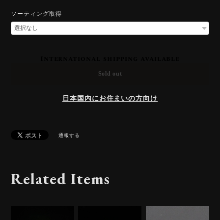
ソーティング取得
International shipping available
Sold out
日本国内にお住まいの方向け
通報する
Related Items