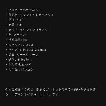
・鉱物名: 天然ガーネット
・宝石名: デマントイドガーネット
・硬度: 6.5-7
・比重: 3.84
・カット: ラウンドブリリアント
・色: グリーン
・特殊効果: 無し
・カラット: 0.183ct
・サイズ: 3.44-3.42×2.19mm
・品質: ルーペクリーン
・処理の有無: 無し
・主な産地:ロシア
・入手先：バンコク
今回ご紹介するのは、数あるガーネットの中でも高い希少性を誇
る、「デマントイドガーネット」です。