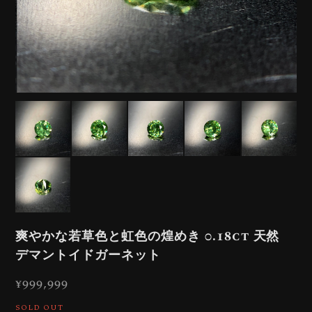
爽やかな若草色と虹色の煌めき 0.18ct 天然
デマントイドガーネット
¥999,999
SOLD OUT