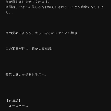
きが目を楽しませてくれます。
画面越しではこの美しさをお伝えしきれないことが残念でなりませ
ん。。
目の覚めるような、眩しいほどのファイアの輝き。
この宝石が持つ、確かな存在感。
贅沢な魅力を是非お手元へ。
【付属品】
・ルースケース