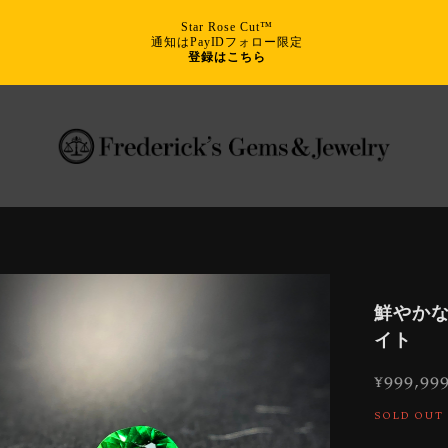
Star Rose Cut™
通知はPayIDフォロー限定
登録はこちら
鮮やかな
イト
¥999,99
SOLD OUT