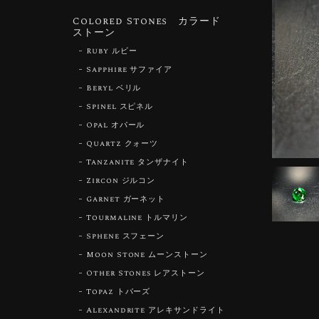
Colored Stones カラード
ストーン
Ruby ルビー
Sapphire サファイア
Beryl ベリル
Spinel スピネル
Opal オパール
Quartz クォーツ
Tanzanite タンザナイト
Zircon ジルコン
Garnet ガーネット
Tourmaline トルマリン
Sphene スフェーン
Moon Stone ムーンストーン
Other Stones レアストーン
Topaz トパーズ
Alexandrite アレキサンドライト