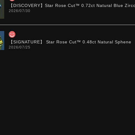
【DISCOVERY】Star Rose Cut™️ 0.72ct Natural Blue Zirc
2026/07/30
【SIGNATURE】 Star Rose Cut™️ 0.48ct Natural Sphene
2026/07/25
【DISCOVERY】Star Rose Cut™️ 0.87ct Natural Blue Zirc
2026/07/23
【DISCOVERY】Star Rose Cut™️ 0.51ct Natural Sphene
2026/07/23