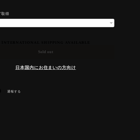
グ取得
International shipping available
Sold out
日本国内にお住まいの方向け
通報する