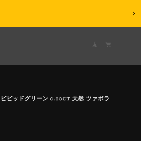
ビビッドグリーン 0.10ct 天然 ツァボラ
9