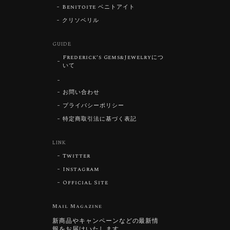
Benitoite ベニトアイト
クリソベリル
GUIDE
Frederick’s Gems&Jewelryにつ
いて
お問い合わせ
プライバシーポリシー
特定商取引法に基づく表記
LINK
Twitter
Instagram
Official Site
Mail Magazine
新商品やキャンペーンなどの最新情
報をお届けいたします。