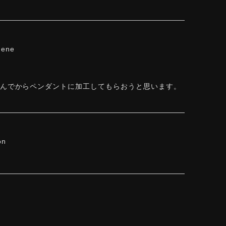
hene
しんでからペンダントに加工してもらおうと思います。
on