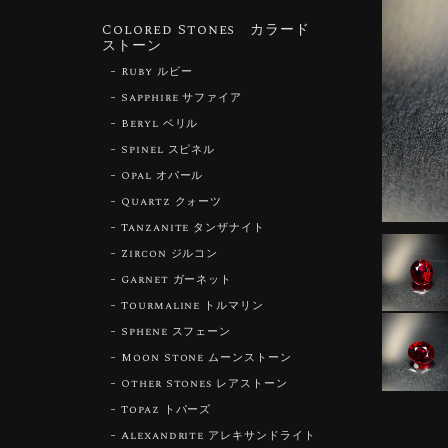
Colored Stones カラード
ストーン
Ruby ルビー
Sapphire サファイア
Beryl ベリル
Spinel スピネル
Opal オパール
Quartz クォーツ
Tanzanite タンザナイト
Zircon ジルコン
Garnet ガーネット
Tourmaline トルマリン
Sphene スフェーン
Moon Stone ムーンストーン
Other Stones レアストーン
Topaz トパーズ
Alexandrite アレキサンドライト