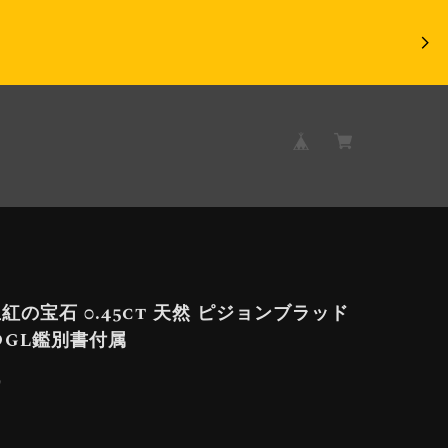
紅の宝石 0.45ct 天然 ピジョンブラッド
DGL鑑別書付属
9