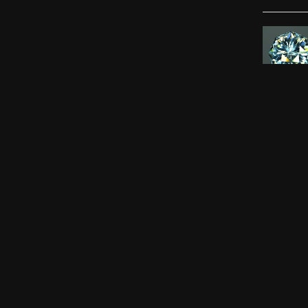
ずっと待
感じまし
ました。