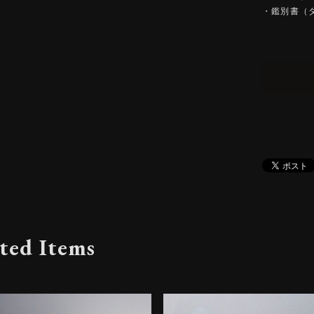
・鑑別書（
ted Items