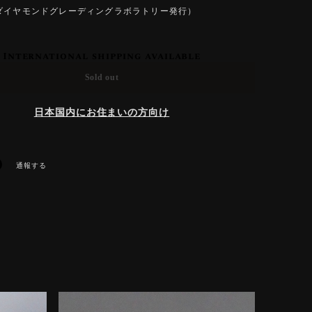
ダイヤモンドグレーディングラボラトリー発行）
International shipping available
Sold out
日本国内にお住まいの方向け
通報する