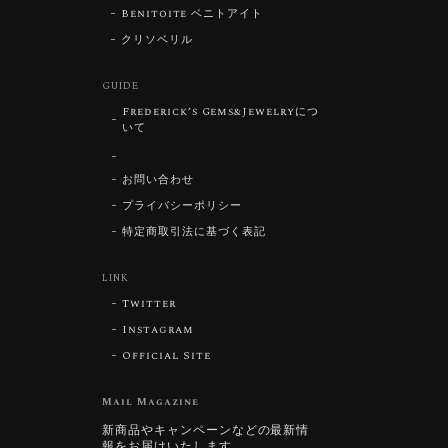
Benitoite ベニトアイト
クリソベリル
GUIDE
Frederick’s Gems&Jewelryにつ
いて
お問い合わせ
プライバシーポリシー
特定商取引法に基づく表記
LINK
Twitter
Instagram
Official Site
Mail Magazine
新商品やキャンペーンなどの最新情
報をお届けいたします。