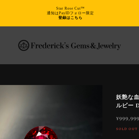
Star Rose Cut™
通知はPayIDフォロー限定
登録はこちら
妖艶な血
ルビー 
¥999,99
SOLD OUT