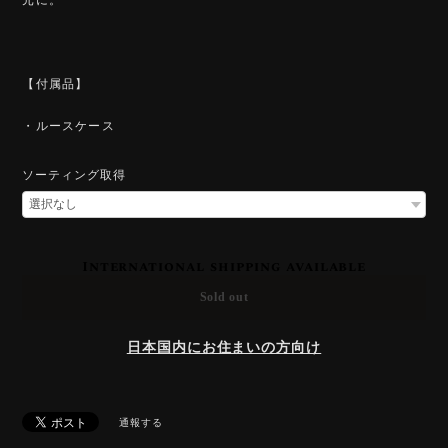
【付属品】
・ルースケース
ソーティング取得
International shipping available
Sold out
日本国内にお住まいの方向け
通報する