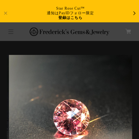
Star Rose Cut™
通知はPayIDフォロー限定
登録はこちら