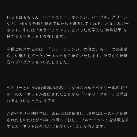
レッドはもちろん、ワインカラー、オレンジ、パープル、グリーン
など、 様々な色彩と輝きで私たちを魅力してくれる、おなじみガー
ネット。中には「カラーチェンジ」といった光学的な”特殊効果”を
持するガーネットも存在します。
今回ご紹介するのは、「カラーチェンジ」の他に、もう一つの素晴
らしい魅力を持ったガーネットをご紹介いたします。ラフから研磨
石へプロダクションいたしました。
ベキリーというのは産地の名称。マダガスカルのベキリー地区でブ
ルーのガーネットが産出されたことから「ベキリーブルー」と呼ば
れるようになったようです。
このベキリー地区では、原石はほぼ枯渇し、現在はルースへと研磨
されたものだけが市場に出回っており、 ブルーイッシュな外観を呈
するガーネットはそれだけ希少ということが伺えます。