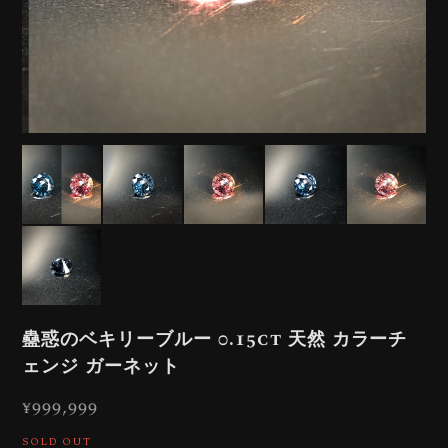
蠱惑のベキリーブルー 0.15ct 天然 カラーチ
ェンジ ガーネット
¥999,999
SOLD OUT