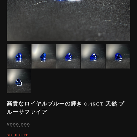
高貴なロイヤルブルーの輝き 0.45ct 天然 ブ
ルーサファイア
¥999,999
SOLD OUT