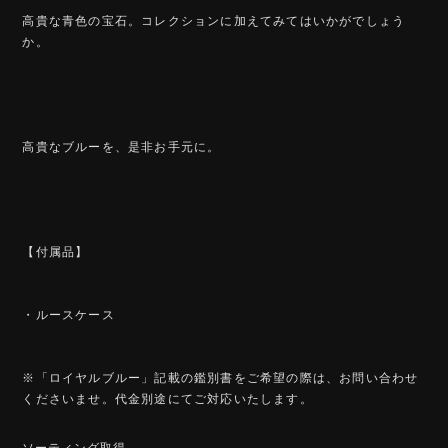
高貴な青色の宝石。コレクションに加えてみてはいかがでしょう
か。
高貴なブルーを、是非お手元に。
【付属品】
・ルースケース
※「ロイヤルブルー」記載の鑑別書をご希望の際は、お問い合わせ
くださいませ。代金別途にてご対応いたします。
ソーティング取得