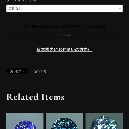
International shipping available
Sold out
日本国内にお住まいの方向け
通報する
Related Items