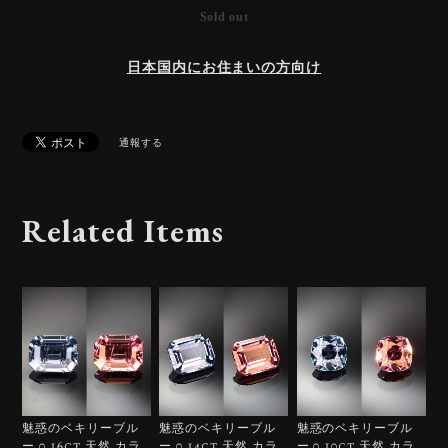
Sold out
日本国内にお住まいの方向け
通報する
Related Items
魅惑のベキリーブル
魅惑のベキリーブル
魅惑のベキリーブル
ー 0.16ct 天然 カラ
ー 0.14ct 天然 カラ
ー 0.10ct 天然 カラ