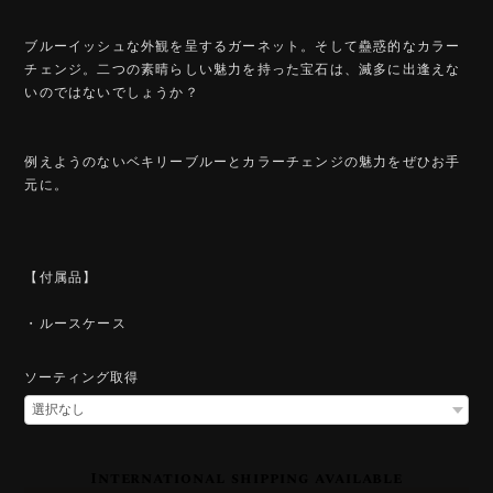
ブルーイッシュな外観を呈するガーネット。そして蠱惑的なカラー
チェンジ。二つの素晴らしい魅力を持った宝石は、滅多に出逢えな
いのではないでしょうか？
例えようのないベキリーブルーとカラーチェンジの魅力をぜひお手
元に。
【付属品】
・ルースケース
ソーティング取得
International shipping available