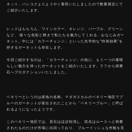
ネット、バンコクよりようやく着荷いたしましたので数量限定にて
ご紹介いたします。
レッドはもちろん、ワインカラー、オレンジ、パープル、グリーン
など、 様々な色彩と輝きで私たちを魅力してくれる、おなじみガー
ネット。中には「カラーチェンジ」といった光学的な”特殊効果”を
持するガーネットも存在します。
今回ご紹介するのは、「カラーチェンジ」の他に、もう一つの素晴
らしい魅力を持ったガーネットをご紹介いたします。ラフから研磨
石へプロダクションいたしました。
ベキリーというのは産地の名称。マダガスカルのベキリー地区でブ
ルーのガーネットが産出されたことから「ベキリーブルー」と呼ば
れるようになったようです。
このベキリー地区では、原石はほぼ枯渇し、現在はルースへと研磨
されたものだけが市場に出回っており、 ブルーイッシュな外観を呈