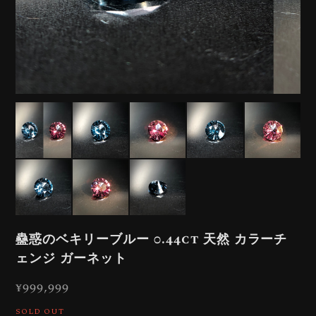
蠱惑のベキリーブルー 0.44ct 天然 カラーチ
ェンジ ガーネット
¥999,999
SOLD OUT