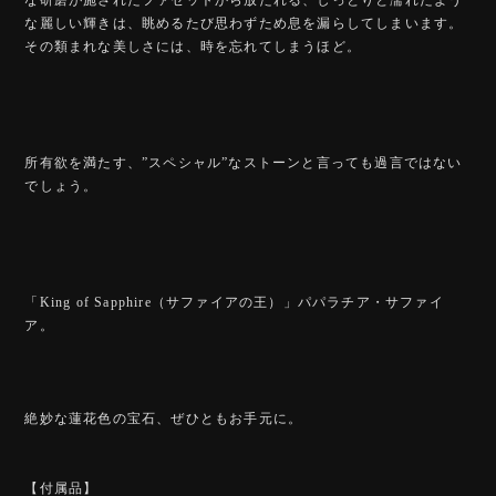
な麗しい輝きは、眺めるたび思わずため息を漏らしてしまいます。
その類まれな美しさには、時を忘れてしまうほど。
所有欲を満たす、”スペシャル”なストーンと言っても過言ではない
でしょう。
「King of Sapphire（サファイアの王）」パパラチア・サファイ
ア。
絶妙な蓮花色の宝石、ぜひともお手元に。
【付属品】