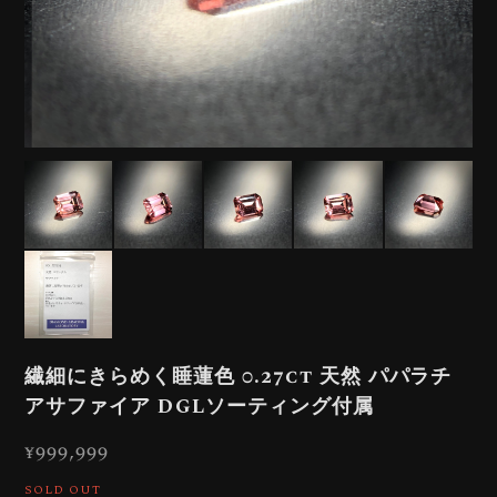
繊細にきらめく睡蓮色 0.27ct 天然 パパラチ
アサファイア DGLソーティング付属
¥999,999
SOLD OUT