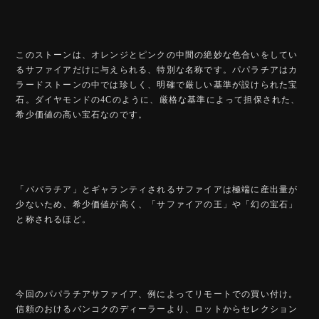
このストーンは、オレンジとピンクの中間の絶妙な色合いをしてい
るサファイアだけに与えられる、特別な名称です。パパラチアはカ
ラードストーンの中では珍しく、明確で厳しい基準が設けられた宝
石。ダイヤモンドの4Cのように、厳格な基準によって担保された、
希少価値の高い宝石なのです。
「パパラチア」とギャランティされるサファイアは極端に産出量が
少ないため、希少価値が高く、「サファイアの王」や「幻の宝石」
と称されるほど。
今回のパパラチアサファイア、例によってリモートでの買い付け。
信頼のおけるバンコクのディーラーより、ロットからセレクション