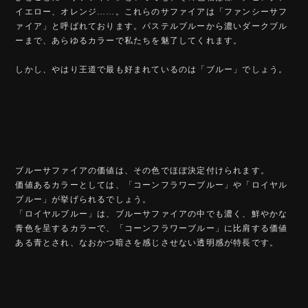
イエロー、オレンジ……。これらのサファイアは「ファンシーサフ
ァイア」と呼ばれております。パステルブルーから濃いダークブル
ーまで、あらゆるカラーで私たちを魅了してくれます。
しかし、やはり王道で最も好まれているのは「ブルー」でしょう。
ブルーサファイアの価値は、その色でほぼ決定付けられます。
価値あるカラーとしては、「コーンフラワーブルー」や「ロイヤル
ブルー」が挙げられるでしょう。
「ロイヤルブルー」は、ブルーサファイアの中でも濃く、鮮やかな
青色を呈するカラーで、「コーンフラワーブルー」に比肩する価値
ある青とされ、なおかつ暗さを感じさせない透明感が特長です。