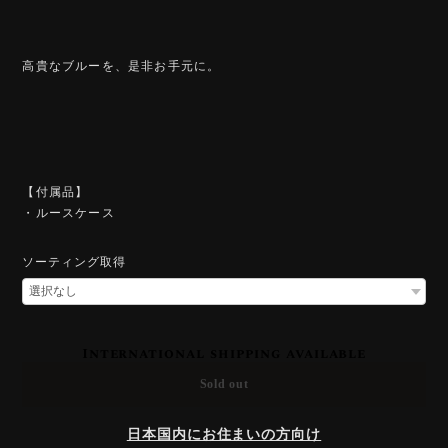
高貴なブルーを、是非お手元に。
【付属品】
・ルースケース
ソーティング取得
International shipping available
Sold out
日本国内にお住まいの方向け