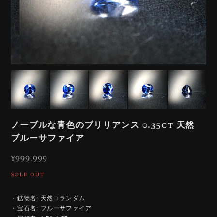
ノーブルな青色のブリリアンス 0.35ct 天然
ブルーサファイア
¥999,999
SOLD OUT
・鉱物名: 天然コランダム
・宝石名: ブルーサファイア