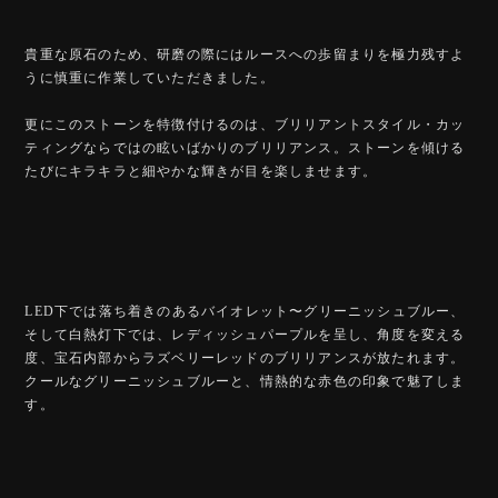
貴重な原石のため、研磨の際にはルースへの歩留まりを極力残すよ
うに慎重に作業していただきました。
更にこのストーンを特徴付けるのは、ブリリアントスタイル・カッ
ティングならではの眩いばかりのブリリアンス。ストーンを傾ける
たびにキラキラと細やかな輝きが目を楽しませます。
LED下では落ち着きのあるバイオレット〜グリーニッシュブルー、
そして白熱灯下では、レディッシュパープルを呈し、角度を変える
度、宝石内部からラズベリーレッドのブリリアンスが放たれます。
クールなグリーニッシュブルーと、情熱的な赤色の印象で魅了しま
す。