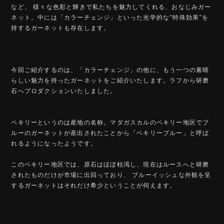
など、 様々な色彩と輝きで私たちを魅力してくれる、おなじみガー
ネット。中には「カラーチェンジ」といった光学的な”特殊効果”を
持するガーネットも存在します。
今回ご紹介するのは、「カラーチェンジ」の他に、もう一つの素晴
らしい魅力を持ったガーネットをご紹介いたします。ラフから研磨
石へプロダクションいたしました。
ベキリーというのは産地の名称。マダガスカルのベキリー地区でブ
ルーのガーネットが産出されたことから「ベキリーブルー」と呼ば
れるようになったようです。
このベキリー地区では、原石はほぼ枯渇し、現在はルースへと研磨
されたものだけが市場に出回っており、 ブルーイッシュな外観を呈
するガーネットはそれだけ希少ということが伺えます。