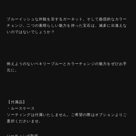
ブルーイッシュな外観を呈するガーネット。そして蠱惑的なカラー
チェンジ。二つの素晴らしい魅力を持った宝石は、滅多に出逢えな
いのではないでしょうか？
例えようのないベキリーブルーとカラーチェンジの魅力をぜひお手
元に。
【付属品】
・ルースケース
ソーティングは付属いたしません。ご希望の際はオプションよりご
選択くださいませ。
ソーティング取得