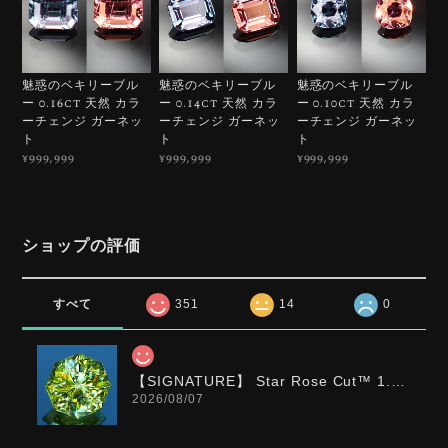
魅惑のベキリーブル
魅惑のベキリーブル
魅惑のベキリーブル
ー 0.16ct 天然 カラ
ー 0.14ct 天然 カラ
ー 0.10ct 天然 カラ
ーチェンジ ガーネッ
ーチェンジ ガーネッ
ーチェンジ ガーネッ
ト
ト
ト
¥999,999
¥999,999
¥999,999
ショップの評価
すべて
351
14
0
【SIGNATURE】 Star Rose Cut™️ 1.0ct Natural Green Sphene
2026/08/07