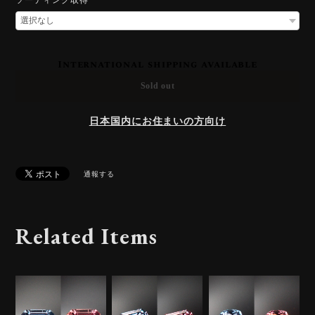
International shipping available
Sold out
日本国内にお住まいの方向け
通報する
Related Items