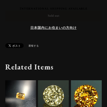
International shipping available
Sold out
日本国内にお住まいの方向け
通報する
Related Items