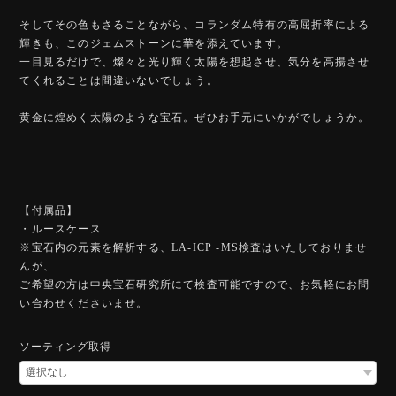
そしてその色もさることながら、コランダム特有の高屈折率による
輝きも、このジェムストーンに華を添えています。
一目見るだけで、燦々と光り輝く太陽を想起させ、気分を高揚させ
てくれることは間違いないでしょう。
黄金に煌めく太陽のような宝石。ぜひお手元にいかがでしょうか。
【付属品】
・ルースケース
※宝石内の元素を解析する、LA-ICP -MS検査はいたしておりませ
んが、
ご希望の方は中央宝石研究所にて検査可能ですので、お気軽にお問
い合わせくださいませ。
ソーティング取得