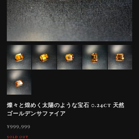
燦々と煌めく太陽のような宝石 0.24ct 天然
ゴールデンサファイア
¥999,999
SOLD OUT