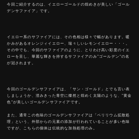
今回ご紹介するのは、イエローゴールドの煌めきが美しい「ゴール
デンサファイア」です。
イエロー系のサファイアには、その色相は様々で幅があります。暖
かみがあるオレンジィイエロー、瑞々しいレモンイエロー・・・。
その中でも、今回のサファイアのように、とりわけ高い彩度のイエ
ローを呈し、華麗な輝きを持するサファイアのみ”ゴールデン”の名
が冠されます。
今回のゴールデンサファイアは、「サン・ゴールド」とでも言い表
しましょうか、澄みきった青空に燦然と煌めく太陽のような、”黄金
色”が美しいゴールデンサファイアです。
また、通常この色味のゴールデンサファイアは「ベリリウム拡散処
理」という、外部からの元素の添加が行われていることが多い色味
ですが、こちらの個体は伝統的な加熱処理のみ。