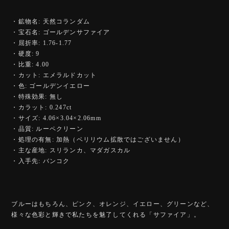
・鉱物名: 天然コランダム
・宝石名: ゴールデンサファイア
・屈折率: 1.76-1.77
・硬度: 9
・比重: 4.00
・カット: エメラルドカット
・色: ゴールデンイエロー
・特殊効果: 無し
・カラット: 0.247ct
・サイズ: 4.06×3.04×2.06mm
・品質: ルーペクリーン
・処理の有無: 加熱（ベリリウム拡散ではございません）
・主な産地: スリランカ、マダガスカル
・入手先: バンコク
ブルーはもちろん、ピンク、オレンジ、イエロー、グリーンなど、
様々な色彩と輝きで私たちを魅了してくれる「サファイア」。