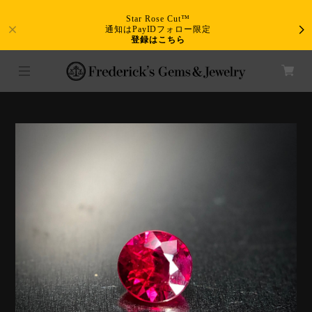
Star Rose Cut™
通知はPayIDフォロー限定
登録はこちら