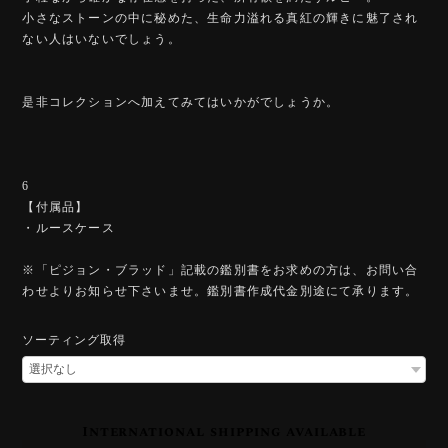
小さなストーンの中に秘めた、生命力溢れる真紅の輝きに魅了され
ない人はいないでしょう。
是非コレクションへ加えてみてはいかがでしょうか。
6
【付属品】
・ルースケース
※「ピジョン・ブラッド」記載の鑑別書をお求めの方は、お問い合
わせよりお知らせ下さいませ。鑑別書作成代金別途にて承ります。
ソーティング取得
International shipping available