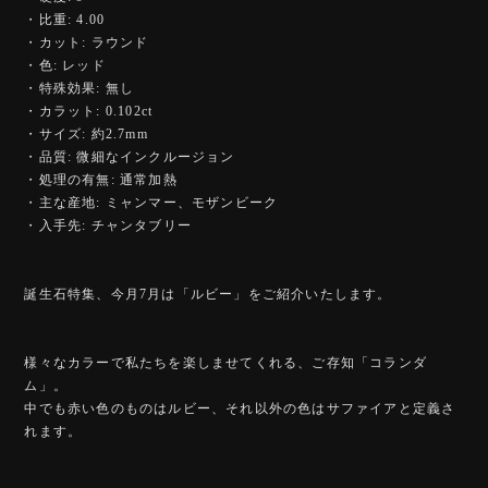
・比重: 4.00
・カット: ラウンド
・色: レッド
・特殊効果: 無し
・カラット: 0.102ct
・サイズ: 約2.7mm
・品質: 微細なインクルージョン
・処理の有無: 通常加熱
・主な産地: ミャンマー、モザンビーク
・入手先: チャンタブリー
誕生石特集、今月7月は「ルビー」をご紹介いたします。
様々なカラーで私たちを楽しませてくれる、ご存知「コランダ
ム」。
中でも赤い色のものはルビー、それ以外の色はサファイアと定義さ
れます。