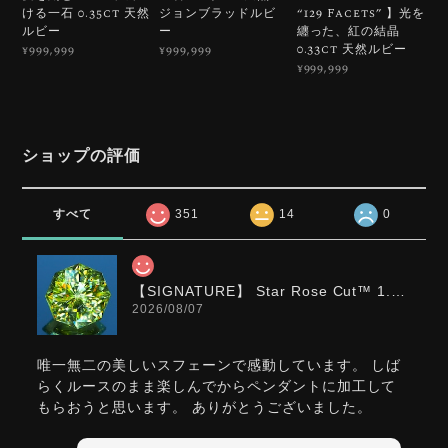
ける一石 0.35ct 天然
ジョンブラッドルビ
“129 Facets” 】光を
ルビー
ー
纏った、紅の結晶
0.33ct 天然ルビー
¥999,999
¥999,999
¥999,999
ショップの評価
すべて
351
14
0
【SIGNATURE】 Star Rose Cut™️ 1.0ct Natural Green Sphene
2026/08/07
唯一無二の美しいスフェーンで感動しています。 しば
らくルースのまま楽しんでからペンダントに加工して
もらおうと思います。 ありがとうございました。