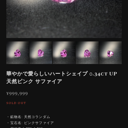
華やかで愛らしいハートシェイプ 0.34ct UP
天然ピンク サファイア
¥999,999
SOLD OUT
・鉱物名: 天然コランダム
・宝石名: ピンクサファイア