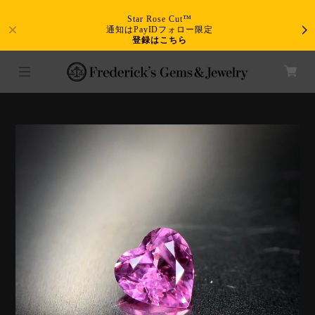
Star Rose Cut™
通知はPayIDフォロー限定
登録はこちら