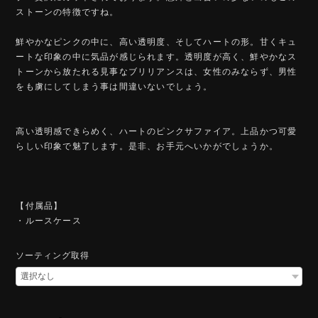
ストーンの特徴ですね。
鮮やかなピンクの中に、高い透明度、そしてハートの形。甘くキュ
ートな印象の中に気品が感じられます。透明度が高く、鮮やかなス
トーンから放たれる見事なブリリアンスは、女性のみならず、男性
をも虜にしてしまう事は間違いないでしょう。
高い透明感できらめく、ハートのピンクサファイア。上品かつ可愛
らしい印象で魅了します。是非、お手元へいかがでしょうか。
【付属品】
・ルースケース
ソーティング取得