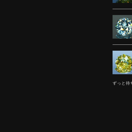
ずっと待
感じまし
ました。