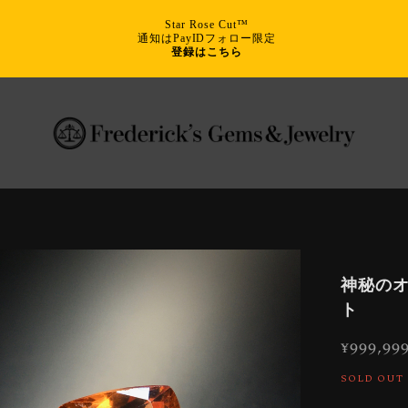
Star Rose Cut™
通知はPayIDフォロー限定
登録はこちら
神秘のオ
ト
¥999,99
SOLD OUT