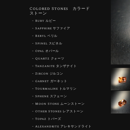
Colored Stones カラード
ストーン
Ruby ルビー
Sapphire サファイア
Beryl ベリル
Spinel スピネル
Opal オパール
Quartz クォーツ
Tanzanite タンザナイト
Zircon ジルコン
Garnet ガーネット
Tourmaline トルマリン
Sphene スフェーン
Moon Stone ムーンストーン
Other Stones レアストーン
Topaz トパーズ
Alexandrite アレキサンドライト