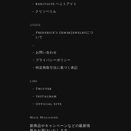
Benitoite ベニトアイト
クリソベリル
GUIDE
Frederick’s Gems&Jewelryにつ
いて
お問い合わせ
プライバシーポリシー
特定商取引法に基づく表記
LINK
Twitter
Instagram
Official Site
Mail Magazine
新商品やキャンペーンなどの最新情
報をお届けいたします。