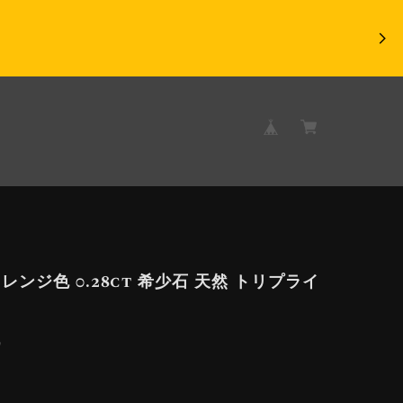
レンジ色 0.28ct 希少石 天然 トリプライ
9