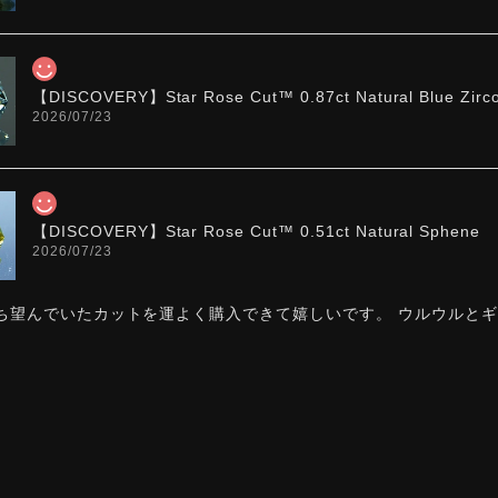
【DISCOVERY】Star Rose Cut™️ 0.87ct Natural Blue Zirc
2026/07/23
【DISCOVERY】Star Rose Cut™️ 0.51ct Natural Sphene
2026/07/23
ち望んでいたカットを運よく購入できて嬉しいです。 ウルウルと
た。強い煌めきだけではないスフェーンの新たな一面を知ることが
お迎えいただきありがとうございます。「ウルウルとギラギラ
カットですので、そう感じていただけたことがなによりです。Sta
スフェーン特有の強い分散をやわらかく受け止めるようにして