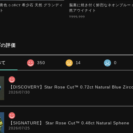
色 0.08ct 希少石 天然 グランディ
脳裏に焼き付く鮮烈なネオンブルー 0.1
ト
然アウイナイト
¥999,999
プの評価
べて
350
14
0
【DISCOVERY】Star Rose Cut™️ 0.72ct Natural Blue Zirc
2026/07/30
【SIGNATURE】 Star Rose Cut™️ 0.48ct Natural Sphene
2026/07/25