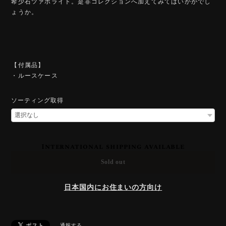
希少石ツァボライト。是非コレクションへ加えてみてはいかがでし
ょうか。
【付属品】
・ルースケース
ソーティング取得
International shipping available
Sold out
日本国内にお住まいの方向け
通報する