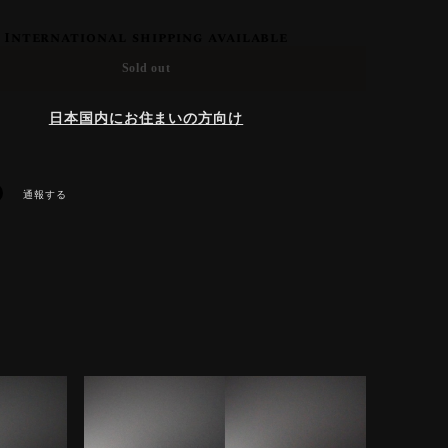
International shipping available
Sold out
日本国内にお住まいの方向け
通報する