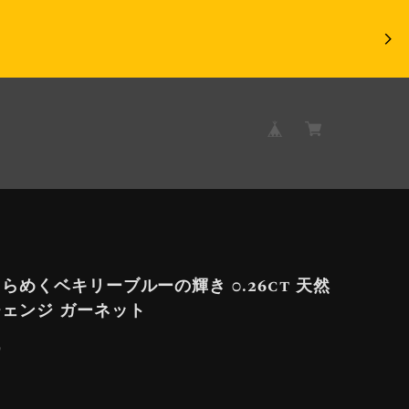
らめくベキリーブルーの輝き 0.26ct 天然
ェンジ ガーネット
9