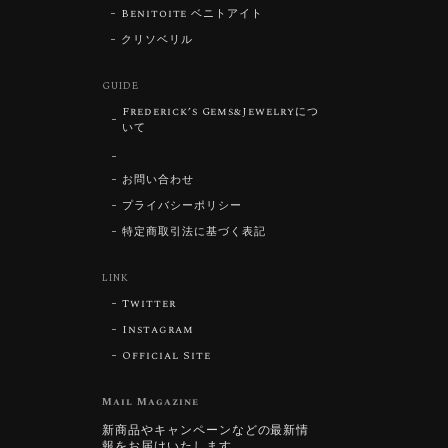
Benitoite ベニトアイト
クリソベリル
GUIDE
Frederick’s Gems&Jewelryにつ
いて
お問い合わせ
プライバシーポリシー
特定商取引法に基づく表記
LINK
Twitter
Instagram
Official Site
Mail Magazine
新商品やキャンペーンなどの最新情
報をお届けいたします。