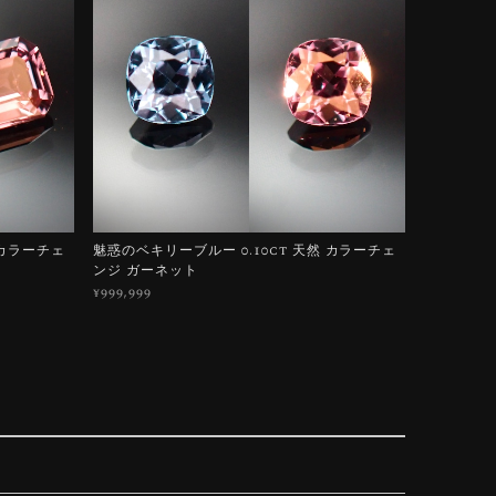
 カラーチェ
魅惑のベキリーブルー 0.10ct 天然 カラーチェ
ンジ ガーネット
¥999,999