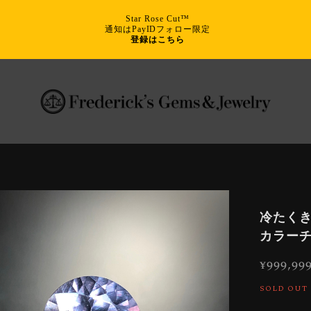
Star Rose Cut™
通知はPayIDフォロー限定
登録はこちら
冷たくき
カラーチ
¥999,99
SOLD OUT