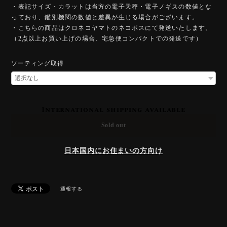
・表記サイズ・カラットは当方の電子天秤・電子ノギスの数値とな
っており、鑑別機関の数値と差異が生じる場合がございます。
・こちらの商品はクロネコヤマトのネコポスにて発送いたします。
（2点以上お買い上げの場合、宅急便コンパクトでの発送です）
ソーティング取得
International shipping available
Sold out
日本国内にお住まいの方向け
通報する