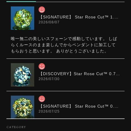
【SIGNATURE】 Star Rose Cut™️ 1.0ct Natural Green Sphene
2026/08/07
唯一無二の美しいスフェーンで感動しています。 しば
らくルースのまま楽しんでからペンダントに加工して
もらおうと思います。 ありがとうございました。
【DISCOVERY】Star Rose Cut™️ 0.72ct Natural Blue Zircon
2026/07/30
【SIGNATURE】 Star Rose Cut™️ 0.48ct Natural Sphene
2026/07/25
CATEGORY