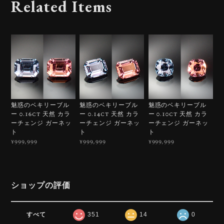
Related Items
魅惑のベキリーブル
魅惑のベキリーブル
魅惑のベキリーブル
ー 0.16ct 天然 カラ
ー 0.14ct 天然 カラ
ー 0.10ct 天然 カラ
ーチェンジ ガーネッ
ーチェンジ ガーネッ
ーチェンジ ガーネッ
ト
ト
ト
¥999,999
¥999,999
¥999,999
ショップの評価
すべて
351
14
0