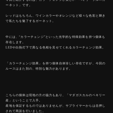
ーネット」です。
レッドはもちろん、ワインカラーやオレンジなど様々な色彩と輝き
で私たちを魅了するガーネット。
中には、“カラーチェンジ”といった光学的な特殊効果を持つ個体も
存在します。
LEDや白熱灯下で異なる色相を見せてくれるカラーチェンジ効果。
「カラーチェンジ効果」を持つ個体自体珍しい存在ですが、今回の
ルースはまた別の、特別な魅力があります。
こちらの個体は現地の方の協力もあり、「マダガスカルのベキリー
産」ということで入手。
産地を保証するものではありませんが、サプライヤーからは念押し
されて商談を行いました。