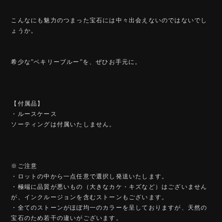
こんなにも魅力のつまった宝石には中々出会えないのではないでし
ょうか。
希少な”ベキリーブルー”を、ぜひお手元に。
【付属品】
・ルースケース
ソーティングは付属いたしません。
※ご注意
・ロットの中から一点任意で選択し発送いたします。
・極端に品質が悪いもの（大きなカケ・キズなど）はございません
が、インクルージョンを含むストーンもございます。
・全てのストーンがほぼ均一のカラーを呈しておりますが、天然の
宝石のため若干の違いがございます。