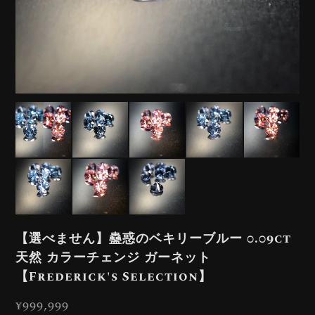
【選べません】蠱惑のベキリーブルー 0.09ct
天然 カラーチェンジ ガーネット
【Frederick's Selection】
¥999,999