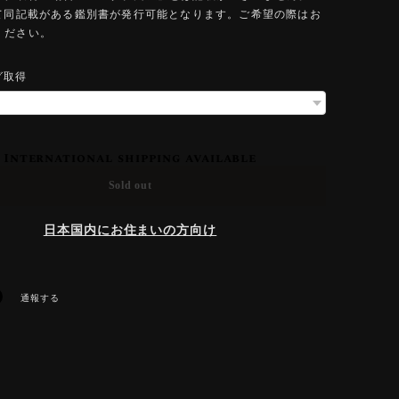
にて同記載がある鑑別書が発行可能となります。ご希望の際はお
ください。
グ取得
International shipping available
Sold out
日本国内にお住まいの方向け
通報する