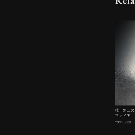
Rela
唯一無二の青
ファイア
¥999,999