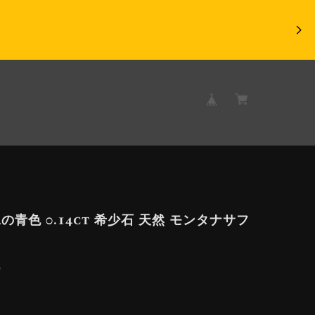
の青色 0.14ct 希少石 天然 モンタナサフ
9