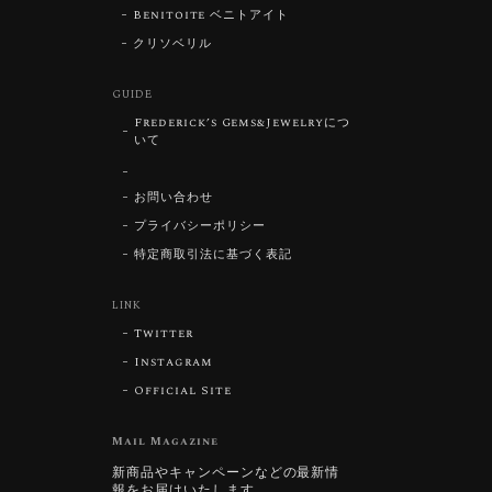
Benitoite ベニトアイト
クリソベリル
GUIDE
Frederick’s Gems&Jewelryにつ
いて
お問い合わせ
プライバシーポリシー
特定商取引法に基づく表記
LINK
Twitter
Instagram
Official Site
Mail Magazine
新商品やキャンペーンなどの最新情
報をお届けいたします。