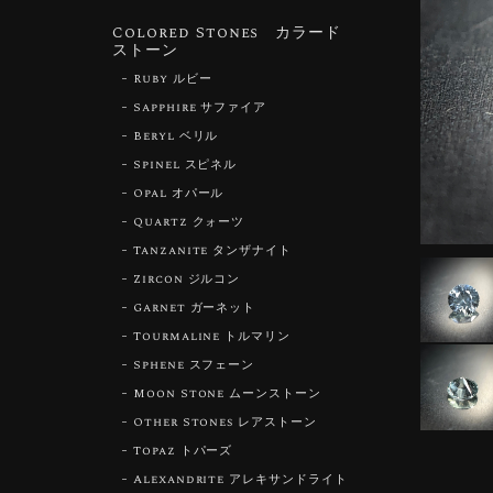
Colored Stones カラード
ストーン
Ruby ルビー
Sapphire サファイア
Beryl ベリル
Spinel スピネル
Opal オパール
Quartz クォーツ
Tanzanite タンザナイト
Zircon ジルコン
Garnet ガーネット
Tourmaline トルマリン
Sphene スフェーン
Moon Stone ムーンストーン
Other Stones レアストーン
Topaz トパーズ
Alexandrite アレキサンドライト