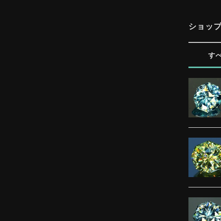
ショッ
す