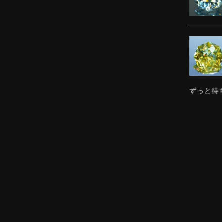
ずっと待
感じまし
ました。