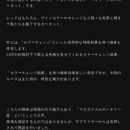
ーネット」です。
レッドはもちろん、ワインカラーやオレンジなど様々な色彩と輝き
で私たちを魅了するガーネット。
中には、“カラーチェンジ”といった光学的な特殊効果を持つ個体も
存在します。
LEDや白熱灯下で異なる色相を見せてくれるカラーチェンジ効果。
「カラーチェンジ効果」を持つ個体自体珍しい存在ですが、今回の
ルースはまた別の、特別な魅力があります。
こちらの個体は現地の方の協力もあり、「マダガスカルのベキリー
産」ということで入手。
産地を保証するものではありませんが、サプライヤーからは念押し
されて商談を行いました。