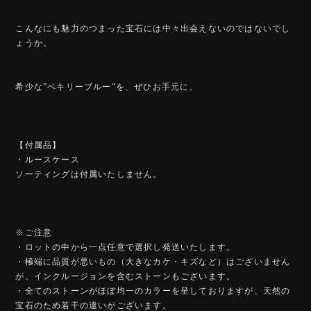
こんなにも魅力のつまった宝石には中々出会えないのではないでし
ょうか。
希少な”ベキリーブルー”を、ぜひお手元に。
【付属品】
・ルースケース
ソーティングは付属いたしません。
※ご注意
・ロットの中から一点任意で選択し発送いたします。
・極端に品質が悪いもの（大きなカケ・キズなど）はございません
が、インクルージョンを含むストーンもございます。
・全てのストーンがほぼ均一のカラーを呈しておりますが、天然の
宝石のため若干の違いがございます。