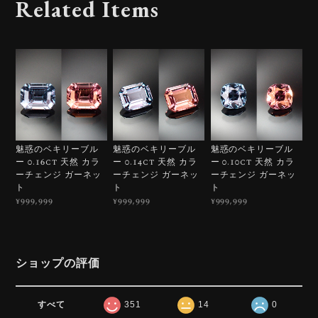
Related Items
魅惑のベキリーブル
魅惑のベキリーブル
魅惑のベキリーブル
ー 0.16ct 天然 カラ
ー 0.14ct 天然 カラ
ー 0.10ct 天然 カラ
ーチェンジ ガーネッ
ーチェンジ ガーネッ
ーチェンジ ガーネッ
ト
ト
ト
¥999,999
¥999,999
¥999,999
ショップの評価
すべて
351
14
0