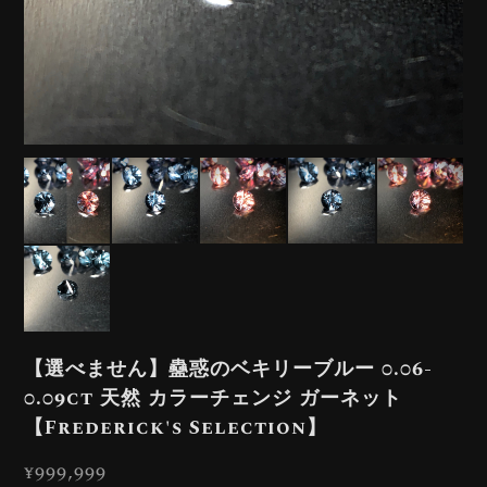
【選べません】蠱惑のベキリーブルー 0.06-
0.09ct 天然 カラーチェンジ ガーネット
【Frederick's Selection】
¥999,999