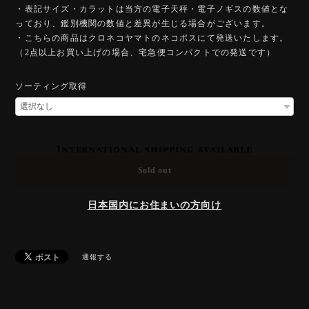
・表記サイズ・カラットは当方の電子天秤・電子ノギスの数値とな
っており、鑑別機関の数値と差異が生じる場合がございます。
・こちらの商品はクロネコヤマトのネコポスにて発送いたします。
（2点以上お買い上げの場合、宅急便コンパクトでの発送です）
ソーティング取得
International shipping available
Sold out
日本国内にお住まいの方向け
通報する