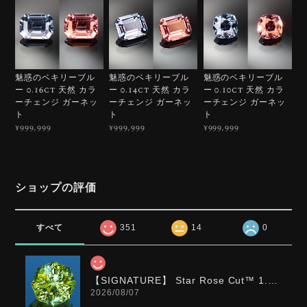
魅惑のベキリーブル
魅惑のベキリーブル
魅惑のベキリーブル
ー 0.16ct 天然 カラ
ー 0.14ct 天然 カラ
ー 0.10ct 天然 カラ
ーチェンジ ガーネッ
ーチェンジ ガーネッ
ーチェンジ ガーネッ
ト
ト
ト
¥999,999
¥999,999
¥999,999
ショップの評価
すべて
351
14
0
【SIGNATURE】 Star Rose Cut™️ 1.0ct Natural Green Sphene
2026/08/07