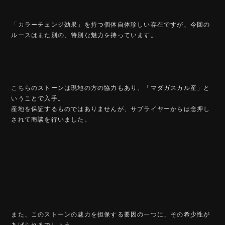
「カラーチェンジ効果」を持つ個体自体珍しい存在ですが、今回の
ルースはまた別の、特別な魅力を持っています。
こちらのストーンは現地の方の協力もあり、「マダガスカル産」と
いうことで入手。
産地を保証するものではありませんが、サプライヤーからは念押し
されて商談を行いました。
また、このストーンの魅力を担保する要因の一つに、その希少性が
あげられるでしょう。