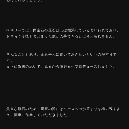
ベキリ―では、同宝石の原石はほぼ枯渇しているといわれており、
おそらく今後もまとまった数が入手できるとは考えられません。
そんなこともあり、正直手元に置いておきたいというのが本音で
す。
まさに断腸の思いで、原石から研磨石へプロデュースしました。
貴重な原石のため、研磨の際にはルースへの歩留まりを極力残すよ
うに慎重に作業していただきました。