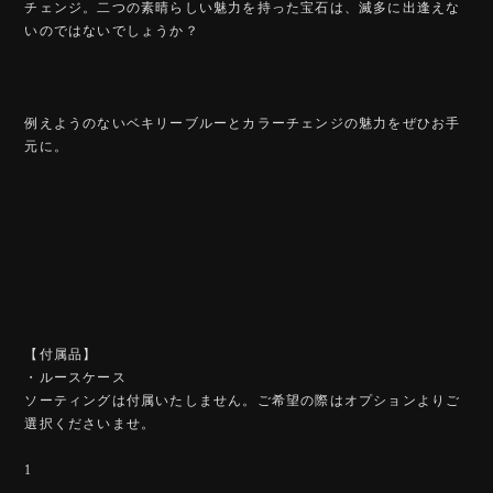
チェンジ。二つの素晴らしい魅力を持った宝石は、滅多に出逢えな
いのではないでしょうか？
例えようのないベキリーブルーとカラーチェンジの魅力をぜひお手
元に。
【付属品】
・ルースケース
ソーティングは付属いたしません。ご希望の際はオプションよりご
選択くださいませ。
1