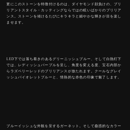
更にこのストーンを特徴付けるのは、ダイヤモンド顔負けの、ブリ
リアントスタイル・カッティングならではの眩いばかりのブリリア
ンス。ストーンを傾けるたびにキラキラと細やかな輝きが目を楽し
ませます。
LED下では落ち着きのあるグリーニッシュブルー、そして白熱灯下
では、レディッシュパープルを呈し、角度を変える度、宝石内部か
らラズベリーレッドのブリリアンスが放たれます。クールなグレイ
ッシュバイオレットブルーと、情熱的な赤色の印象で魅了します。
ブルーイッシュな外観を呈するガーネット。そして蠱惑的なカラー