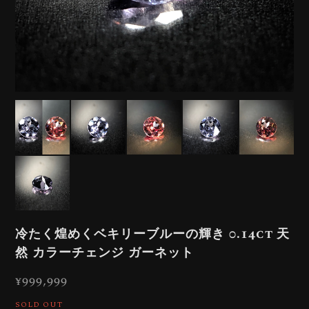
冷たく煌めくベキリーブルーの輝き 0.14ct 天
然 カラーチェンジ ガーネット
¥999,999
SOLD OUT