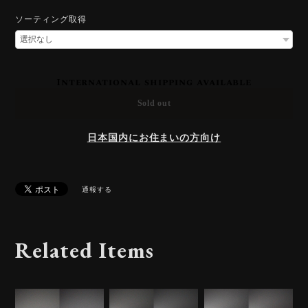
ソーティング取得
International shipping available
Sold out
日本国内にお住まいの方向け
通報する
Related Items