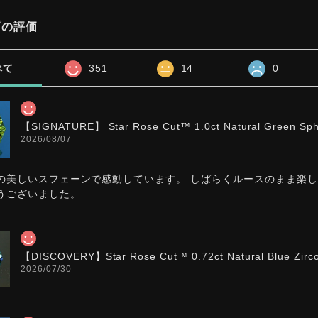
プの評価
べて
351
14
0
【SIGNATURE】 Star Rose Cut™️ 1.0ct Natural Green Sp
2026/08/07
の美しいスフェーンで感動しています。 しばらくルースのまま楽
うございました。
【DISCOVERY】Star Rose Cut™️ 0.72ct Natural Blue Zirc
2026/07/30