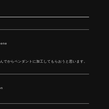
hene
しんでからペンダントに加工してもらおうと思います。
on