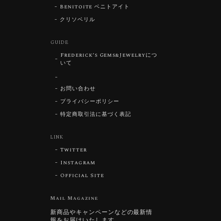
Benitoite ベニトアイト
クリソベリル
GUIDE
Frederick’s Gems&Jewelryにつ
いて
お問い合わせ
プライバシーポリシー
特定商取引法に基づく表記
LINK
Twitter
Instagram
Official Site
Mail Magazine
新商品やキャンペーンなどの最新情
報をお届けいたします。