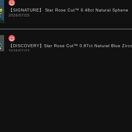
【SIGNATURE】 Star Rose Cut™️ 0.48ct Natural Sphene
2026/07/25
【DISCOVERY】Star Rose Cut™️ 0.87ct Natural Blue Zirc
2026/07/23
【DISCOVERY】Star Rose Cut™️ 0.51ct Natural Sphene
2026/07/23
ち望んでいたカットを運よく購入できて嬉しいです。 ウルウルと
た。強い煌めきだけではないスフェーンの新たな一面を知ることが