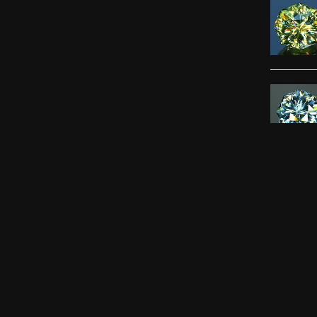
ずっと待
感じまし
ました。