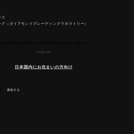
ース
ング（ダイアモンドグレーディングラボラトリー）
International shipping available
Sold out
日本国内にお住まいの方向け
通報する