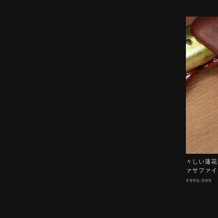
々しい蓮花色
ァサファイ
¥999,999