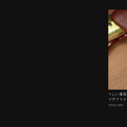
々しい蓮花色
ァサファイ
¥999,999