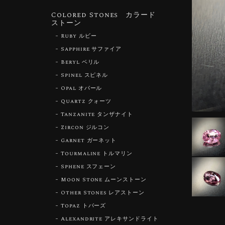
Colored Stones カラード
ストーン
Ruby ルビー
Sapphire サファイア
Beryl ベリル
Spinel スピネル
Opal オパール
Quartz クォーツ
Tanzanite タンザナイト
Zircon ジルコン
Garnet ガーネット
Tourmaline トルマリン
Sphene スフェーン
Moon Stone ムーンストーン
Other Stones レアストーン
Topaz トパーズ
Alexandrite アレキサンドライト