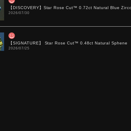
【DISCOVERY】Star Rose Cut™️ 0.72ct Natural Blue Zirc
2026/07/30
【SIGNATURE】 Star Rose Cut™️ 0.48ct Natural Sphene
2026/07/25
【DISCOVERY】Star Rose Cut™️ 0.87ct Natural Blue Zirc
2026/07/23
【DISCOVERY】Star Rose Cut™️ 0.51ct Natural Sphene
2026/07/23