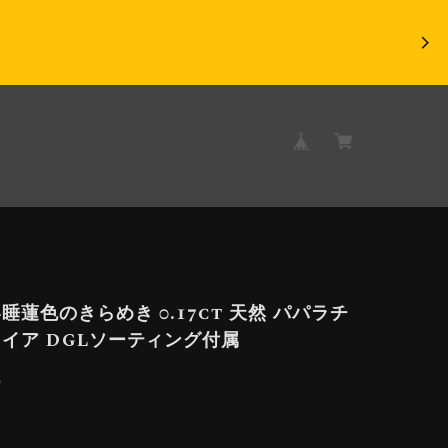
睡蓮色のきらめき 0.17ct 天然 パパラチ
イア DGLソーティング付属
9