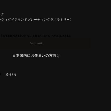
ース
ング（ダイアモンドグレーディングラボラトリー）
International shipping available
Sold out
日本国内にお住まいの方向け
通報する