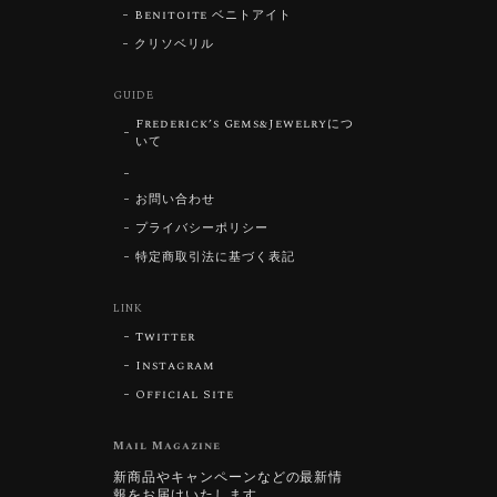
Benitoite ベニトアイト
クリソベリル
GUIDE
Frederick’s Gems&Jewelryにつ
いて
お問い合わせ
プライバシーポリシー
特定商取引法に基づく表記
LINK
Twitter
Instagram
Official Site
Mail Magazine
新商品やキャンペーンなどの最新情
報をお届けいたします。