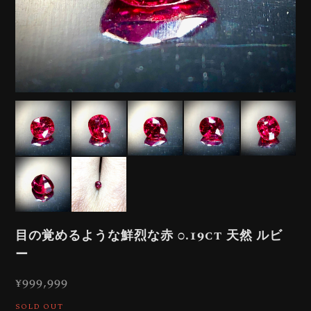
目の覚めるような鮮烈な赤 0.19ct 天然 ルビ
ー
¥999,999
SOLD OUT