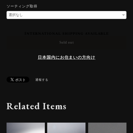
ソーティング取得
International shipping available
Sold out
日本国内にお住まいの方向け
通報する
Related Items