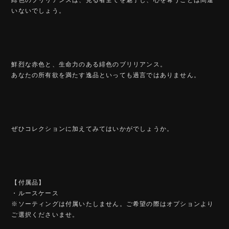
いないでしょう。
鮮烈な赤色と、生命力のある緋色のブリリアンス。
あなたの所有欲を満たす逸品といっても過言ではありません。
ぜひコレクションに加えてみてはいかがでしょうか。
【付属品】
・ルースケース
※ソーティングは付属いたしません。ご希望の際はオプションより
ご選択くださいませ。