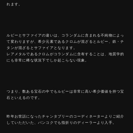
れます。
ルビーとサファイアの違いは、コランダムに含まれる不純物によっ
て変わりますが、希少元素であるクロムが混ざるとルビー、鉄・チ
タンが混ざるとサファイアとなります。
レアメタルであるクロムがコランダムに含有することは、地質学的
にも非常に稀な状況下でしか起こらない現象。
つまり、数ある宝石の中でもルビーは非常に高い希少価値を持つ宝
石といえるのです。
昨年お世話になったチャンタブリーのコーディネーターよりご紹介
していただいた、バンコクでも指折りのディーラーより入手。