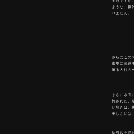
主観ですが
ような、複
りません。
さらにこの
市場に流通する
迫る大粒の
まさに水面
施された、
い輝きは、
美しさには
所有欲を満