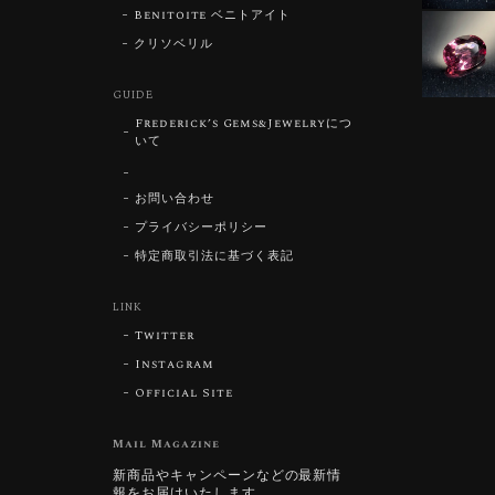
Benitoite ベニトアイト
クリソベリル
GUIDE
Frederick’s Gems&Jewelryにつ
いて
お問い合わせ
プライバシーポリシー
特定商取引法に基づく表記
LINK
Twitter
Instagram
Official Site
Mail Magazine
新商品やキャンペーンなどの最新情
報をお届けいたします。