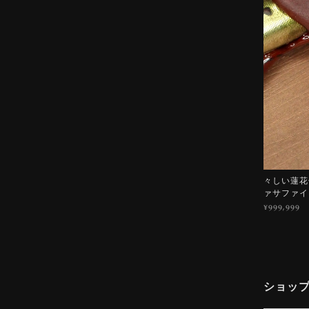
々しい蓮花色
ァサファイ
¥999,999
ショッ