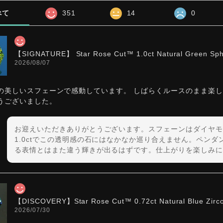
べて
351
14
0
【SIGNATURE】 Star Rose Cut™️ 1.0ct Natural Green Sp
2026/08/07
の美しいスフェーンで感動しています。 しばらくルースのまま楽
うございました。
お迎えいただきありがとうございます。スフェーンはダイヤモ
1.0ctでこの透明感の石にはなかなか巡り合えません。ペン
る表情とはまた違う輝きが出るはずです。仕上がりを楽しみに
【DISCOVERY】Star Rose Cut™️ 0.72ct Natural Blue Zirc
2026/07/30