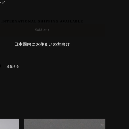
ング
International shipping available
Sold out
日本国内にお住まいの方向け
通報する