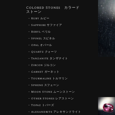
Colored Stones カラード
ストーン
Ruby ルビー
Sapphire サファイア
Beryl ベリル
Spinel スピネル
Opal オパール
Quartz クォーツ
Tanzanite タンザナイト
Zircon ジルコン
Garnet ガーネット
Tourmaline トルマリン
Sphene スフェーン
Moon Stone ムーンストーン
Other Stones レアストーン
Topaz トパーズ
Alexandrite アレキサンドライト